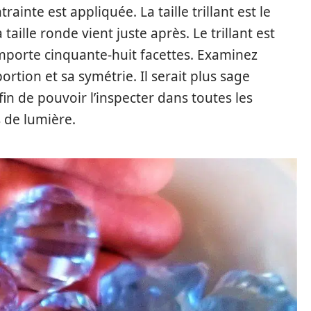
rainte est appliquée. La taille trillant est le
a taille ronde vient juste après. Le trillant est
omporte cinquante-huit facettes. Examinez
ortion et sa symétrie. Il serait plus sage
fin de pouvoir l’inspecter dans toutes les
s de lumière.