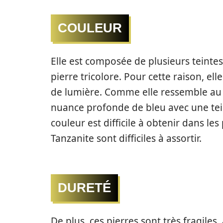
COULEUR
Elle est composée de plusieurs teint
pierre tricolore. Pour cette raison, el
de lumière. Comme elle ressemble au s
nuance profonde de bleu avec une tein
couleur est difficile à obtenir dans les
Tanzanite sont difficiles à assortir.
DURETÉ
De plus, ces pierres sont très fragiles,