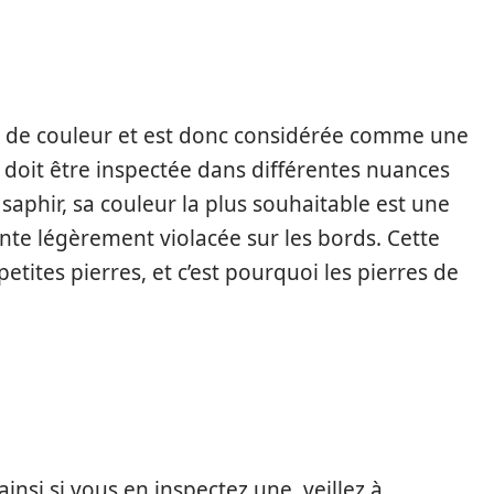
es de couleur et est donc considérée comme une
le doit être inspectée dans différentes nuances
aphir, sa couleur la plus souhaitable est une
te légèrement violacée sur les bords. Cette
 petites pierres, et c’est pourquoi les pierres de
 ainsi si vous en inspectez une, veillez à