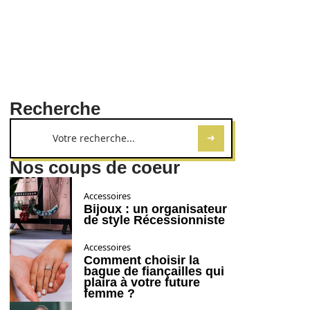
Recherche
Nos coups de coeur
Accessoires
Bijoux : un organisateur
de style Récessionniste
Accessoires
Comment choisir la
bague de fiançailles qui
plaira à votre future
femme ?