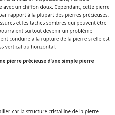
re avec un chiffon doux. Cependant, cette pierre
ar rapport à la plupart des pierres précieuses.
issures et les taches sombres qui peuvent être
s pourraient surtout devenir un problème
nt conduire à la rupture de la pierre si elle est
s vertical ou horizontal.
 pierre précieuse d’une simple pierre
iller, car la structure cristalline de la pierre