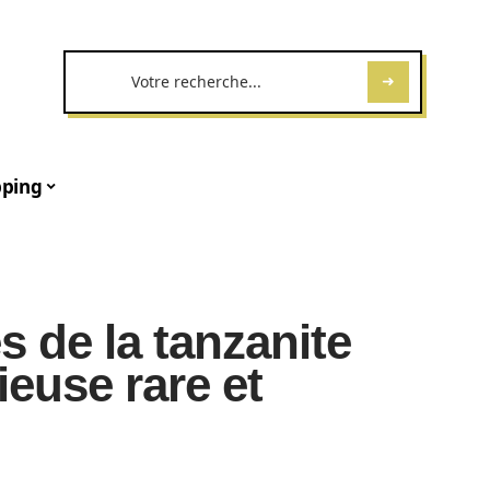
ping
s de la tanzanite
ieuse rare et