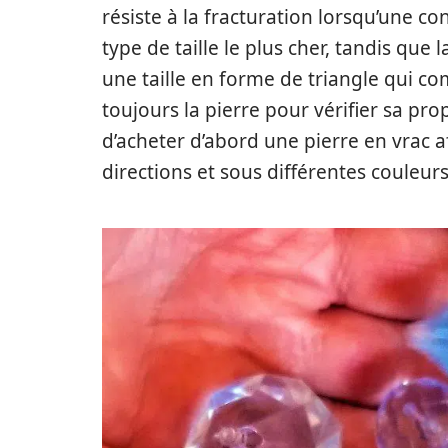
résiste à la fracturation lorsqu’une cont
type de taille le plus cher, tandis que l
une taille en forme de triangle qui c
toujours la pierre pour vérifier sa prop
d’acheter d’abord une pierre en vrac a
directions et sous différentes couleur