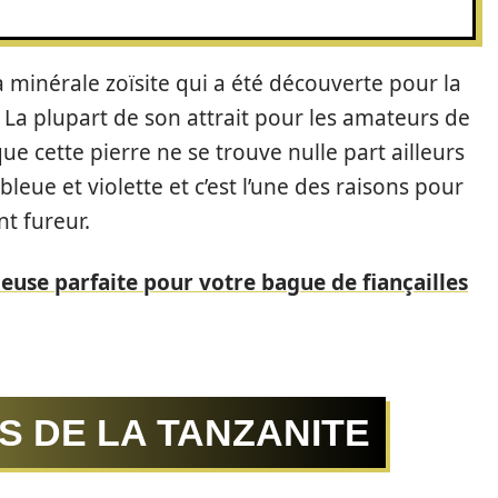
a minérale zoïsite qui a été découverte pour la
 La plupart de son attrait pour les amateurs de
que cette pierre ne se trouve nulle part ailleurs
bleue et violette et c’est l’une des raisons pour
nt fureur.
ieuse parfaite pour votre bague de fiançailles
S DE LA TANZANITE