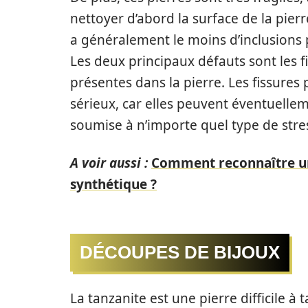
nettoyer d’abord la surface de la pier
a généralement le moins d’inclusions p
Les deux principaux défauts sont les f
présentes dans la pierre. Les fissure
sérieux, car elles peuvent éventuelleme
soumise à n’importe quel type de stres
A voir aussi :
Comment reconnaître une
synthétique ?
DÉCOUPES DE BIJOUX
La tanzanite est une pierre difficile à ta