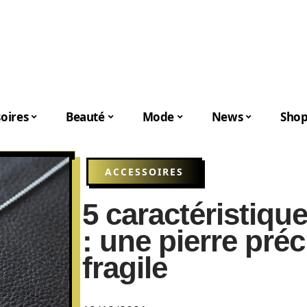
oires
Beauté
Mode
News
Shop
ACCESSOIRES
5 caractéristique
: une pierre préc
fragile