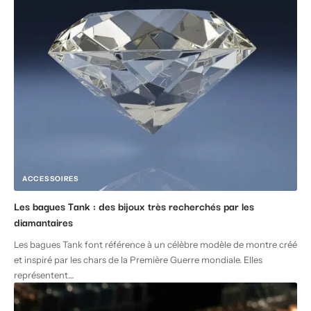
ACCESSOIRES
Les bagues Tank : des bijoux très recherchés par les
diamantaires
Les bagues Tank font référence à un célèbre modèle de montre créé
et inspiré par les chars de la Première Guerre mondiale. Elles
représentent
…