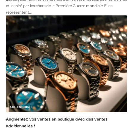
et inspiré par les chars de la Première Guerre mondiale. Elles
représentent
…
ACCESSOIRES
Augmentez vos ventes en boutique avec des ventes
additionnelles !