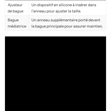
Ajusteur
Un dispositif en silicone à insérer dans
de bague
l’anneau pour ajuster la taille.
Bague
Un anneau supplémentaire porté devant
médiatrice
la bague principale pour assurer maintien.