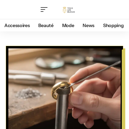
Accessoires
Beauté
Mode
News
Shopping