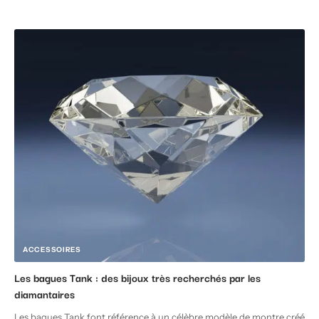
ACCESSOIRES
Les bagues Tank : des bijoux très recherchés par les
diamantaires
Les bagues Tank font référence à un célèbre modèle de montre créé