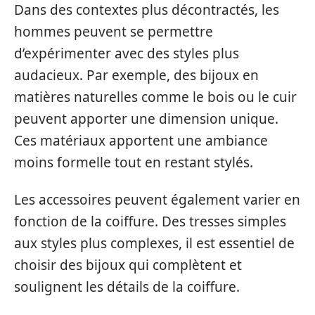
Dans des contextes plus décontractés, les
hommes peuvent se permettre
d’expérimenter avec des styles plus
audacieux. Par exemple, des bijoux en
matières naturelles comme le bois ou le cuir
peuvent apporter une dimension unique.
Ces matériaux apportent une ambiance
moins formelle tout en restant stylés.
Les accessoires peuvent également varier en
fonction de la coiffure. Des tresses simples
aux styles plus complexes, il est essentiel de
choisir des bijoux qui complètent et
soulignent les détails de la coiffure.