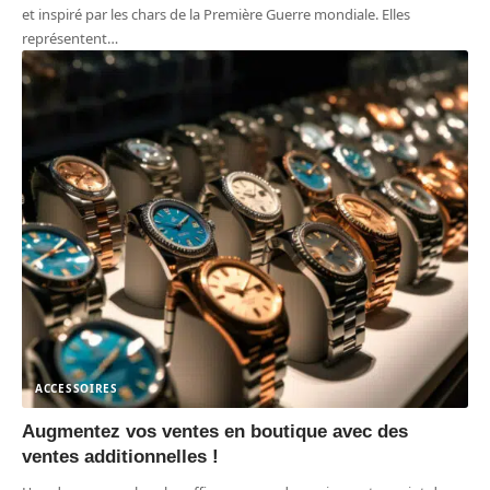
et inspiré par les chars de la Première Guerre mondiale. Elles
représentent
…
ACCESSOIRES
Augmentez vos ventes en boutique avec des
ventes additionnelles !