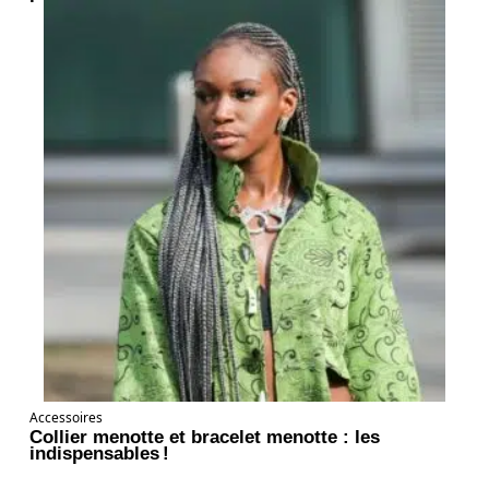
Accessoires
Collier menotte et bracelet menotte : les
indispensables !