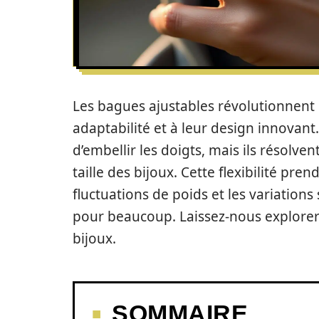
Les bagues ajustables révolutionnent l
adaptabilité et à leur design innovant
d’embellir les doigts, mais ils résolv
taille des bijoux. Cette flexibilité pr
fluctuations de poids et les variations
pour beaucoup. Laissez-nous explorer
bijoux.
SOMMAIRE