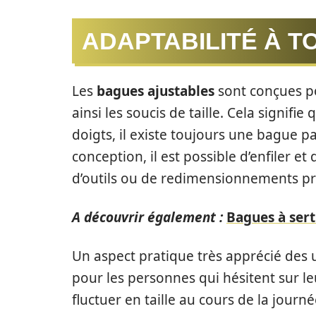
ADAPTABILITÉ À T
Les
bagues ajustables
sont conçues po
ainsi les soucis de taille. Cela signifi
doigts, il existe toujours une bague p
conception, il est possible d’enfiler et
d’outils ou de redimensionnements pr
A découvrir également :
Bagues à sert
Un aspect pratique très apprécié des u
pour les personnes qui hésitent sur leu
fluctuer en taille au cours de la jour