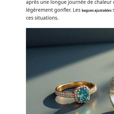
après une longue journée de chaleur o
légèrement gonfler. Les
s
bagues ajustables
ces situations.