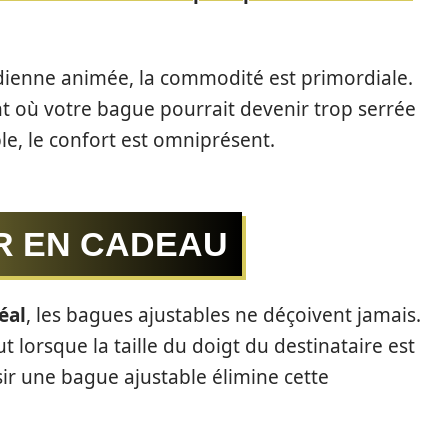
tidienne animée, la commodité est primordiale.
 où votre bague pourrait devenir trop serrée
le, le confort est omniprésent.
R EN CADEAU
éal
, les bagues ajustables ne déçoivent jamais.
ut lorsque la taille du doigt du destinataire est
isir une bague ajustable élimine cette