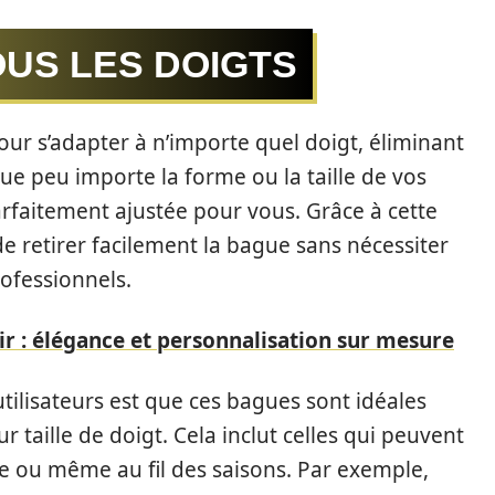
OUS LES DOIGTS
ur s’adapter à n’importe quel doigt, éliminant
e que peu importe la forme ou la taille de vos
arfaitement ajustée pour vous. Grâce à cette
 de retirer facilement la bague sans nécessiter
ofessionnels.
ir : élégance et personnalisation sur mesure
tilisateurs est que ces bagues sont idéales
r taille de doigt. Cela inclut celles qui peuvent
née ou même au fil des saisons. Par exemple,