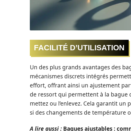
FACILITÉ D’UTILISATION
Un des plus grands avantages des bagues
mécanismes discrets intégrés permett
effort, offrant ainsi un ajustement p
de ressort qui permettent à la bague 
mettez ou l’enlevez. Cela garantit un
si des changements de température ou
A lire aussi :
Bagues ajustables : comm