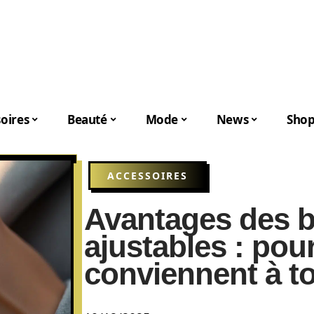
oires
Beauté
Mode
News
Shop
ACCESSOIRES
Avantages des 
ajustables : pou
conviennent à to