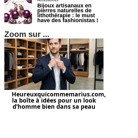
Bijoux artisanaux en
pierres naturelles de
lithothérapie : le must
have des fashionistas !
Zoom sur ...
Heureuxquicommemarius.com,
la boîte à idées pour un look
d’homme bien dans sa peau