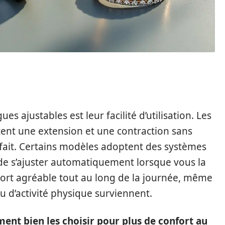
 ajustables est leur facilité d’utilisation. Les
ent une extension et une contraction sans
arfait. Certains modèles adoptent des systèmes
de s’ajuster automatiquement lorsque vous la
 port agréable tout au long de la journée, même
 d’activité physique surviennent.
ent bien les choisir pour plus de confort au