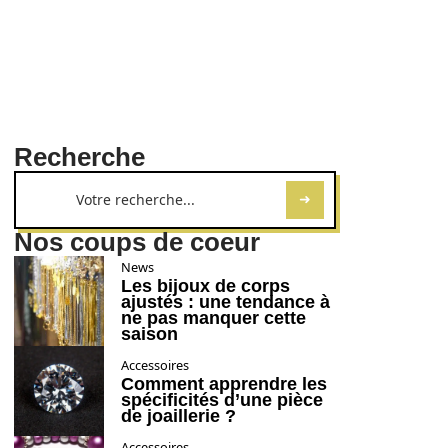
Recherche
Nos coups de coeur
News
Les bijoux de corps
ajustés : une tendance à
ne pas manquer cette
saison
Accessoires
Comment apprendre les
spécificités d’une pièce
de joaillerie ?
Accessoires