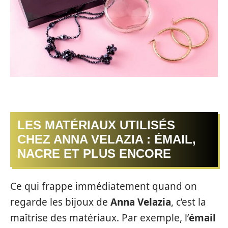
LES MATÉRIAUX UTILISÉS
CHEZ ANNA VELAZIA : ÉMAIL,
NACRE ET PLUS ENCORE
Ce qui frappe immédiatement quand on
regarde les bijoux de
Anna Velazia
, c’est la
maîtrise des matériaux. Par exemple, l’
émail