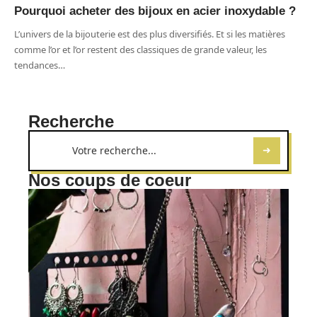
Pourquoi acheter des bijoux en acier inoxydable ?
L’univers de la bijouterie est des plus diversifiés. Et si les matières
comme l’or et l’or restent des classiques de grande valeur, les
tendances
…
Recherche
Nos coups de coeur