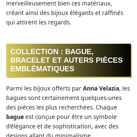
merveilleusement bien ces matériaux,
créant ainsi des bijoux élégants et raffinés
qui attirent les regards.
COLLECTION : BAGUE,
BRACELET ET AUTERS PIÈCES
EMBLÉMATIQUES
Parmi les bijoux offerts par
Anna Velazia
, les
bagues sont certainement quelques-unes
des pièces les plus recherchées. Chaque
bague
est conçue pour être un symbole
d’élégance et de sophistication, avec des
designs allant du minimalisme