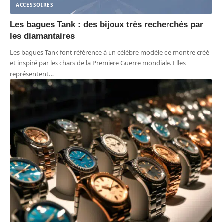
ACCESSOIRES
Les bagues Tank : des bijoux très recherchés par
les diamantaires
Les bagues Tank font référence à un célèbre modèle de montre créé
et inspiré par les chars de la Première Guerre mondiale. Elles
représentent
…