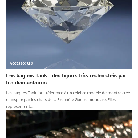
ACCESSOIRES
Les bagues Tank : des bijoux très recherchés par
les diamantaires
Les bagues Tank font référence à un célèbre modèle de montre créé
et inspiré par les chars de la Première Guerre mondiale. Elles
représentent
…