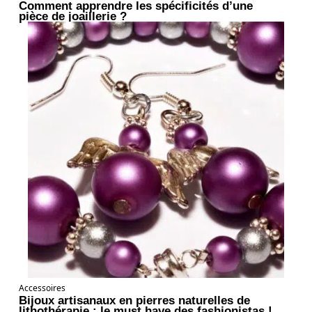
Comment apprendre les spécificités d’une
pièce de joaillerie ?
Accessoires
Bijoux artisanaux en pierres naturelles de
lithothérapie : le must have des fashionistas !