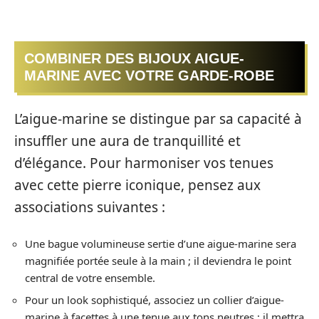
COMBINER DES BIJOUX AIGUE-
MARINE AVEC VOTRE GARDE-ROBE
L’aigue-marine se distingue par sa capacité à
insuffler une aura de tranquillité et
d’élégance. Pour harmoniser vos tenues
avec cette pierre iconique, pensez aux
associations suivantes :
Une bague volumineuse sertie d’une aigue-marine sera
magnifiée portée seule à la main ; il deviendra le point
central de votre ensemble.
Pour un look sophistiqué, associez un collier d’aigue-
marine à facettes à une tenue aux tons neutres ; il mettra