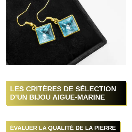
LES CRITÈRES DE SÉLECTION
D’UN BIJOU AIGUE-MARINE
ÉVALUER LA QUALITÉ DE LA PIERRE