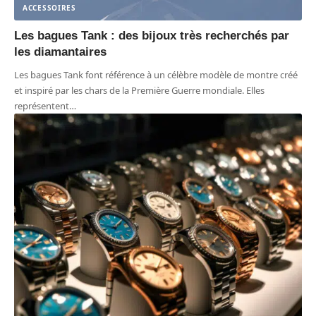
ACCESSOIRES
Les bagues Tank : des bijoux très recherchés par
les diamantaires
Les bagues Tank font référence à un célèbre modèle de montre créé
et inspiré par les chars de la Première Guerre mondiale. Elles
représentent
…