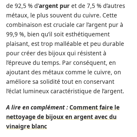
de 92,5 % d’
argent pur
et de 7,5 % d’autres
métaux, le plus souvent du cuivre. Cette
combinaison est cruciale car l’argent pur à
99,9 %, bien qu’il soit esthétiquement
plaisant, est trop malléable et peu durable
pour créer des bijoux qui résistent à
l’épreuve du temps. Par conséquent, en
ajoutant des métaux comme le cuivre, on
améliore sa solidité tout en conservant
l’éclat lumineux caractéristique de l’argent.
A lire en complément :
Comment faire le
nettoyage de bijoux en argent avec du
vinaigre blanc