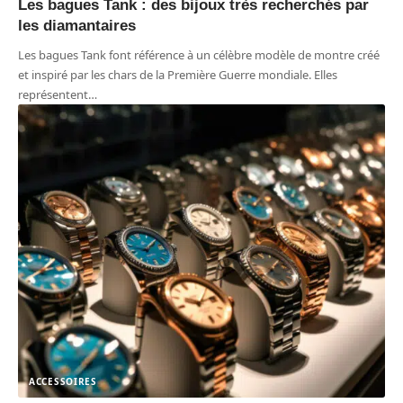
Les bagues Tank : des bijoux très recherchés par
les diamantaires
Les bagues Tank font référence à un célèbre modèle de montre créé
et inspiré par les chars de la Première Guerre mondiale. Elles
représentent
…
ACCESSOIRES