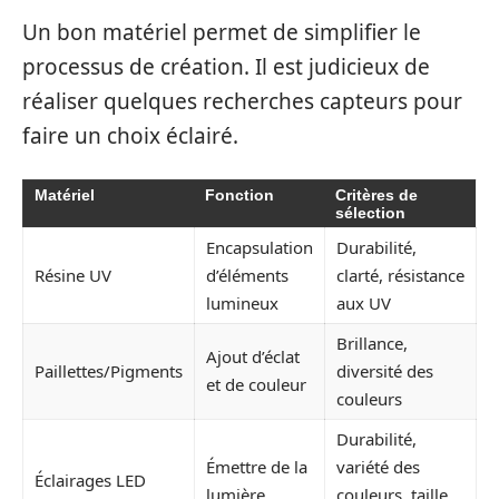
Un bon matériel permet de simplifier le
processus de création. Il est judicieux de
réaliser quelques recherches capteurs pour
faire un choix éclairé.
Matériel
Fonction
Critères de
sélection
Encapsulation
Durabilité,
Résine UV
d’éléments
clarté, résistance
lumineux
aux UV
Brillance,
Ajout d’éclat
Paillettes/Pigments
diversité des
et de couleur
couleurs
Durabilité,
Émettre de la
variété des
Éclairages LED
lumière
couleurs, taille