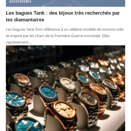
ACCESSOIRES
Les bagues Tank : des bijoux très recherchés par
les diamantaires
Les bagues Tank font référence à un célèbre modèle de montre créé
et inspiré par les chars de la Première Guerre mondiale. Elles
représentent
…