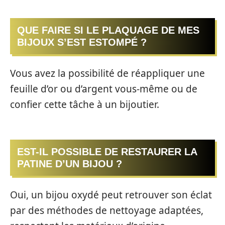
QUE FAIRE SI LE PLAQUAGE DE MES
BIJOUX S’EST ESTOMPÉ ?
Vous avez la possibilité de réappliquer une
feuille d’or ou d’argent vous-même ou de
confier cette tâche à un bijoutier.
EST-IL POSSIBLE DE RESTAURER LA
PATINE D’UN BIJOU ?
Oui, un bijou oxydé peut retrouver son éclat
par des méthodes de nettoyage adaptées,