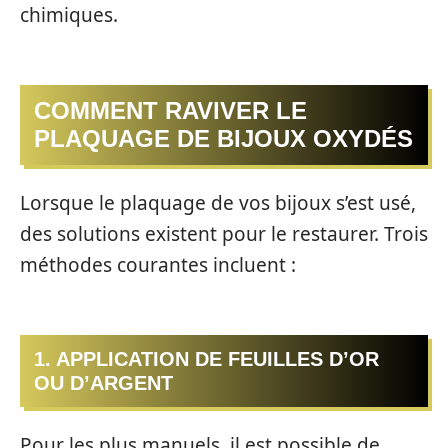
chimiques.
COMMENT RAVIVER LE
PLAQUAGE DE BIJOUX OXYDÉS
Lorsque le plaquage de vos bijoux s’est usé,
des solutions existent pour le restaurer. Trois
méthodes courantes incluent :
1. APPLICATION DE FEUILLES D’OR
OU D’ARGENT
Pour les plus manuels, il est possible de