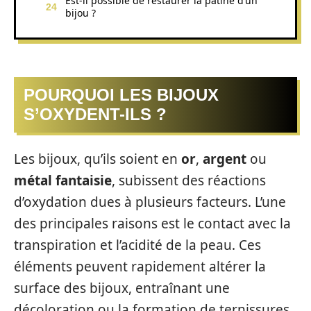
Est-il possible de restaurer la patine d’un
bijou ?
POURQUOI LES BIJOUX
S’OXYDENT-ILS ?
Les bijoux, qu’ils soient en
or
,
argent
ou
métal fantaisie
, subissent des réactions
d’oxydation dues à plusieurs facteurs. L’une
des principales raisons est le contact avec la
transpiration et l’acidité de la peau. Ces
éléments peuvent rapidement altérer la
surface des bijoux, entraînant une
décoloration ou la formation de ternissures