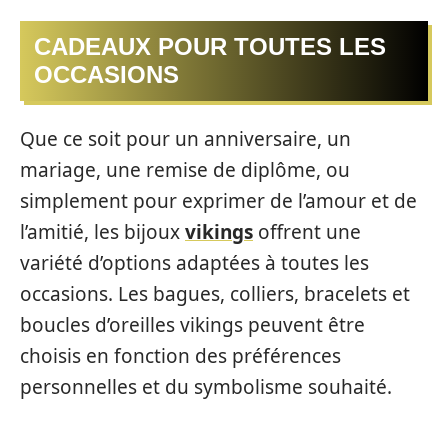
CADEAUX POUR TOUTES LES
OCCASIONS
Que ce soit pour un anniversaire, un
mariage, une remise de diplôme, ou
simplement pour exprimer de l’amour et de
l’amitié, les bijoux
vikings
offrent une
variété d’options adaptées à toutes les
occasions. Les bagues, colliers, bracelets et
boucles d’oreilles vikings peuvent être
choisis en fonction des préférences
personnelles et du symbolisme souhaité.