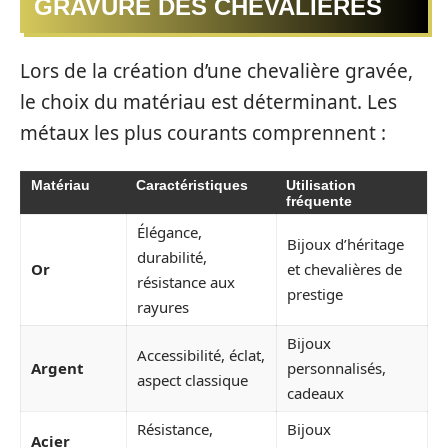
GRAVURE DES CHEVALIÈRES
Lors de la création d’une chevalière gravée,
le choix du matériau est déterminant. Les
métaux les plus courants comprennent :
Matériau
Caractéristiques
Utilisation
fréquente
Élégance,
Bijoux d’héritage
durabilité,
Or
et chevalières de
résistance aux
prestige
rayures
Bijoux
Accessibilité, éclat,
Argent
personnalisés,
aspect classique
cadeaux
Résistance,
Bijoux
Acier