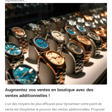
représentent
…
ACCESSOIRES
Augmentez vos ventes en boutique avec des
ventes additionnelles !
L'un des moyens les plus efficaces pour dynamiser votre point de
vente est d'exploiter le pouvoir des ventes additionnelles. Proposer