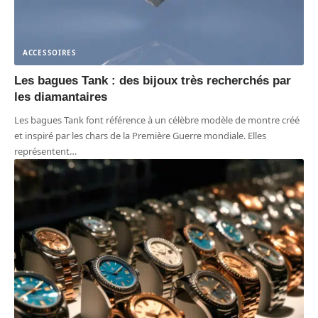
ACCESSOIRES
Les bagues Tank : des bijoux très recherchés par
les diamantaires
Les bagues Tank font référence à un célèbre modèle de montre créé
et inspiré par les chars de la Première Guerre mondiale. Elles
représentent
…