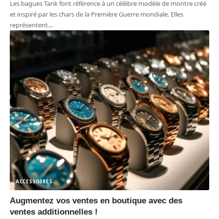
Les bagues Tank font référence à un célèbre modèle de montre créé
et inspiré par les chars de la Première Guerre mondiale. Elles
représentent
…
ACCESSOIRES
Augmentez vos ventes en boutique avec des
ventes additionnelles !