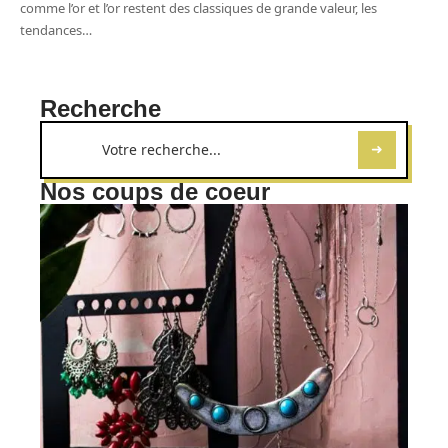
comme l’or et l’or restent des classiques de grande valeur, les
tendances
…
Recherche
Nos coups de coeur