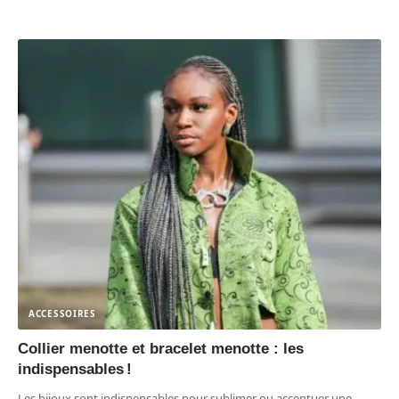
ACCESSOIRES
Collier menotte et bracelet menotte : les
indispensables !
Les bijoux sont indispensables pour sublimer ou accentuer une