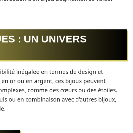
ES : UN UNIVERS
ibilité inégalée en termes de design et
t en or ou en argent, ces bijoux peuvent
complexes, comme des cœurs ou des étoiles.
uls ou en combinaison avec d’autres bijoux,
le.