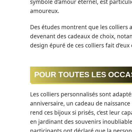
symbole d’amour éternel, est particu
amoureux.
Des études montrent que les colliers
devenant des cadeaux de choix, notam
design épuré de ces colliers fait d’eux
POUR TOUTES LES OCCA
Les colliers personnalisés sont adapté
anniversaire, un cadeau de naissance 
rend ces bijoux si prisés, c’est leur 
en jardinant des souvenirs inoubliabl
participants ont déclaré que la person