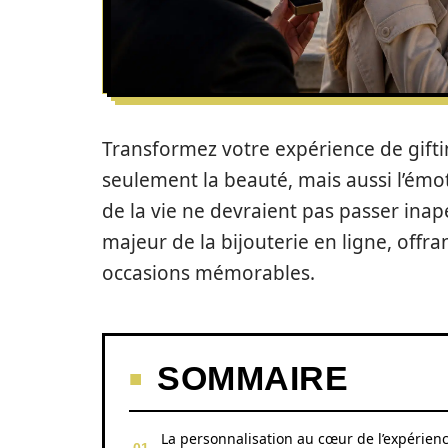
Transformez votre expérience de gifti
seulement la beauté, mais aussi l’ém
de la vie ne devraient pas passer in
majeur de la bijouterie en ligne, offr
occasions mémorables.
SOMMAIRE
La personnalisation au cœur de l’expérien