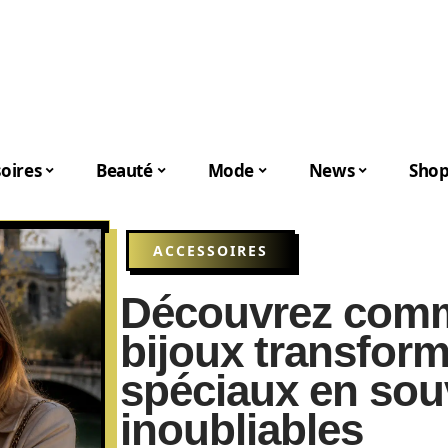
oires
Beauté
Mode
News
Shop
ACCESSOIRES
Découvrez comm
bijoux transfo
spéciaux en sou
inoubliables