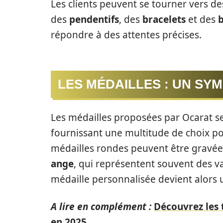
Les clients peuvent se tourner vers 
des
pendentifs
, des
bracelets
et des
répondre à des attentes précises.
LES MÉDAILLES : UN SY
Les médailles proposées par Ocarat se
fournissant une multitude de choix po
médailles rondes peuvent être gravées
ange
, qui représentent souvent des v
médaille personnalisée devient alors 
A lire en complément :
Découvrez les 
en 2025