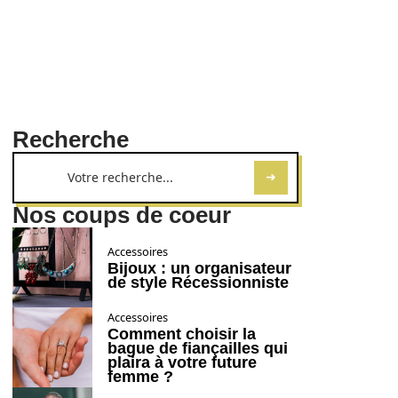
Recherche
Nos coups de coeur
Accessoires
Bijoux : un organisateur
de style Récessionniste
Accessoires
Comment choisir la
bague de fiançailles qui
plaira à votre future
femme ?