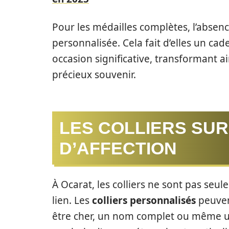
Pour les médailles complètes, l’abse
personnalisée. Cela fait d’elles un ca
occasion significative, transformant a
précieux souvenir.
LES COLLIERS SUR
D’AFFECTION
À Ocarat, les colliers ne sont pas se
lien. Les
colliers personnalisés
peuven
être cher, un nom complet ou même un