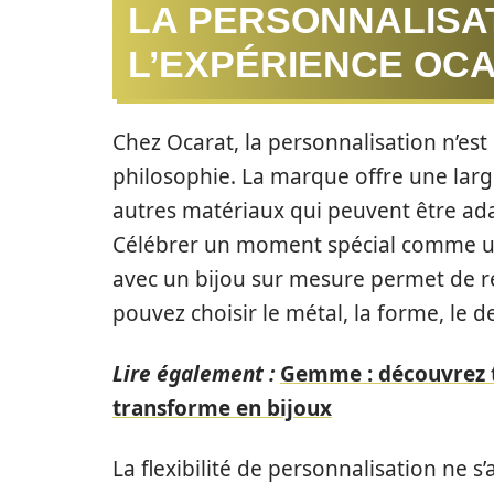
LA PERSONNALISA
L’EXPÉRIENCE OC
Chez Ocarat, la personnalisation n’est
philosophie. La marque offre une larg
autres matériaux qui peuvent être ada
Célébrer un moment spécial comme un
avec un bijou sur mesure permet de ren
pouvez choisir le métal, la forme, le
Lire également :
Gemme : découvrez t
transforme en bijoux
La flexibilité de personnalisation ne s