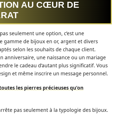
TION AU CŒUR DE
ARAT
 pas seulement une option, c’est une
e gamme de bijoux en or, argent et divers
ptés selon les souhaits de chaque client.
 anniversaire, une naissance ou un mariage
dre le cadeau d’autant plus significatif. Vous
 design et même inscrire un message personnel.
outes les pierres précieuses qu'on
’arrête pas seulement à la typologie des bijoux.