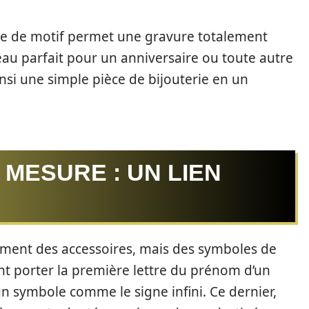
nce de motif permet une gravure totalement
deau parfait pour un anniversaire ou toute autre
insi une simple pièce de bijouterie en un
 MESURE : UN LIEN
ulement des accessoires, mais des symboles de
t porter la première lettre du prénom d’un
 symbole comme le signe infini. Ce dernier,