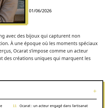
01/06/2026
ng avec des bijoux qui capturent non
otion. À une époque où les moments spéciaux
aperçus, Ocarat s’impose comme un acteur
ant des créations uniques qui marquent les
ce
Ocarat : un acteur engagé dans l’artisanat