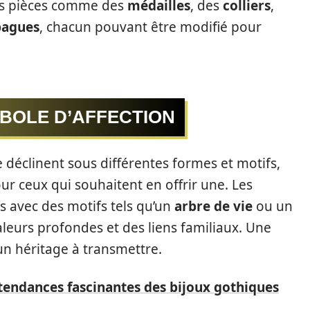
des pièces comme des
médailles
, des
colliers
,
bagues
, chacun pouvant être modifié pour
MBOLE D’AFFECTION
 déclinent sous différentes formes et motifs,
ur ceux qui souhaitent en offrir une. Les
 avec des motifs tels qu’un
arbre de vie
ou un
aleurs profondes et des liens familiaux. Une
un héritage à transmettre.
tendances fascinantes des bijoux gothiques