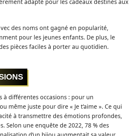
lièrement adapté pour les cadeaux destinés aux
 avec des noms ont gagné en popularité,
ment pour les jeunes enfants. De plus, le
 des pièces faciles à porter au quotidien.
SIONS
s à différentes occasions : pour un
ou même juste pour dire « Je t’aime ». Ce qui
capacité à transmettre des émotions profondes,
es. Selon une enquête de 2022, 78 % des
nalisation d’un bijou augmentait sa valeur