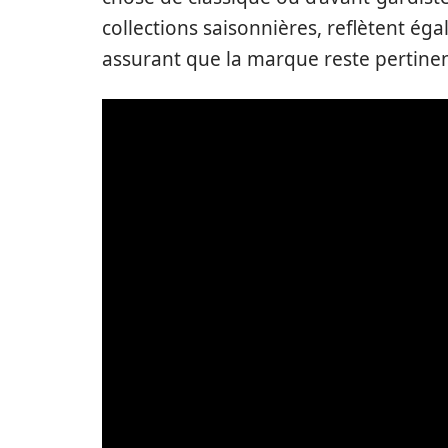
collections saisonnières, reflètent é
assurant que la marque reste pertinen