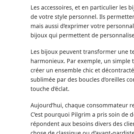
Les accessoires, et en particulier les b
de votre style personnel. Ils permett
mais aussi d’exprimer votre personna
bijoux qui permettent de personnaliser
Les bijoux peuvent transformer une t
harmonieux. Par exemple, un simple t-s
créer un ensemble chic et décontract
sublimée par des boucles d’oreilles 
touche d’éclat.
Aujourd’hui, chaque consommateur rec
C’est pourquoi Pilgrim a pris soin de 
répondent aux besoins divers des clien
chose de classique ou d’avant-gardist