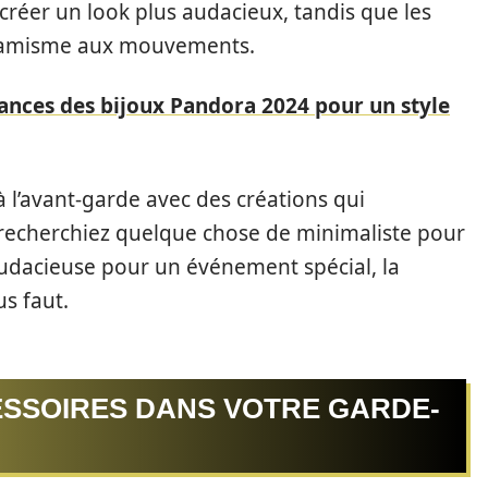
créer un look plus audacieux, tandis que les
ynamisme aux mouvements.
ances des bijoux Pandora 2024 pour un style
 l’avant-garde avec des créations qui
s recherchiez quelque chose de minimaliste pour
audacieuse pour un événement spécial, la
us faut.
ESSOIRES DANS VOTRE GARDE-