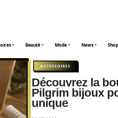
oires
Beauté
Mode
News
Shop
ACCESSOIRES
Découvrez la bou
Pilgrim bijoux p
unique