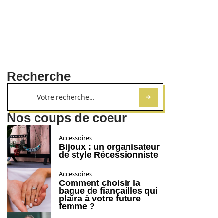
Recherche
Nos coups de coeur
Accessoires
Bijoux : un organisateur
de style Récessionniste
Accessoires
Comment choisir la
bague de fiançailles qui
plaira à votre future
femme ?