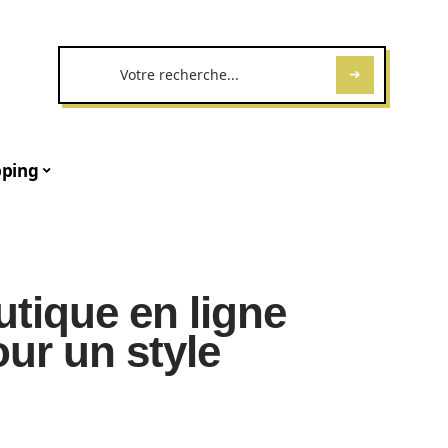
ping
tique en ligne
our un style