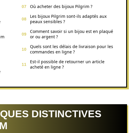
Où acheter des bijoux Pilgrim ?
Les bijoux Pilgrim sont-ils adaptés aux
e
peaux sensibles ?
Comment savoir si un bijou est en plaqué
rim
or ou argent ?
Quels sont les délais de livraison pour les
commandes en ligne ?
Est-il possible de retourner un article
acheté en ligne ?
e
QUES DISTINCTIVES
IM