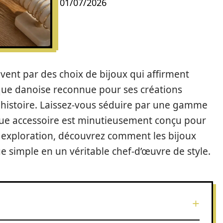
01/07/2026
vent par des choix de bijoux qui affirment
rque danoise reconnue pour ses créations
 histoire. Laissez-vous séduire par une gamme
que accessoire est minutieusement conçu pour
te exploration, découvrez comment les bijoux
 simple en un véritable chef-d’œuvre de style.