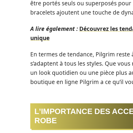
être portés seuls ou superposés pour 
bracelets ajoutent une touche de d
A lire également :
Découvrez les tend
unique
En termes de tendance, Pilgrim reste à
s’adaptent à tous les styles. Que vou
un look quotidien ou une pièce plus 
boutique en ligne Pilgrim a ce qu’il vo
L’IMPORTANCE DES ACC
ROBE