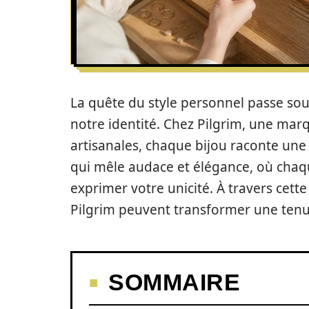
La quête du style personnel passe sou
notre identité. Chez Pilgrim, une ma
artisanales, chaque bijou raconte une
qui mêle audace et élégance, où cha
exprimer votre unicité. À travers cet
Pilgrim peuvent transformer une tenue
SOMMAIRE