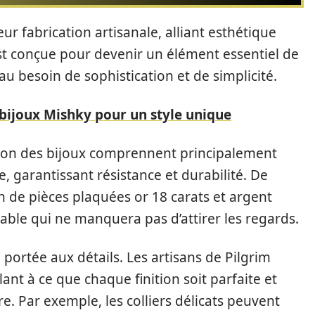
eur fabrication artisanale, alliant esthétique
st conçue pour devenir un élément essentiel de
au besoin de sophistication et de simplicité.
 bijoux Mishky pour un style unique
ation des bijoux comprennent principalement
re, garantissant résistance et durabilité. De
n de pièces plaquées or 18 carats et argent
able qui ne manquera pas d’attirer les regards.
 portée aux détails. Les artisans de Pilgrim
lant à ce que chaque finition soit parfaite et
. Par exemple, les colliers délicats peuvent