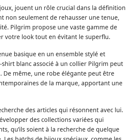
ijoux, jouent un rôle crucial dans la définition
ent non seulement de rehausser une tenue,
lité. Pilgrim propose une vaste gamme de
 votre look tout en évitant le superflu.
enue basique en un ensemble stylé et
hirt blanc associé à un collier Pilgrim peut
é. De même, une robe élégante peut être
contemporaines de la marque, apportant une
herche des articles qui résonnent avec lui.
développer des collections variées qui
ts, qu’ils soient à la recherche de quelque
e. Les batchs de bijoux spéciaux, comme les