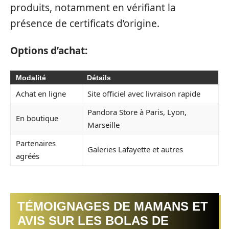
produits, notamment en vérifiant la
présence de certificats d’origine.
Options d’achat:
Modalité
Détails
Achat en ligne
Site officiel avec livraison rapide
Pandora Store à Paris, Lyon,
En boutique
Marseille
Partenaires
Galeries Lafayette et autres
agréés
TÉMOIGNAGES DE MAMANS ET
AVIS SUR LES BOLAS DE