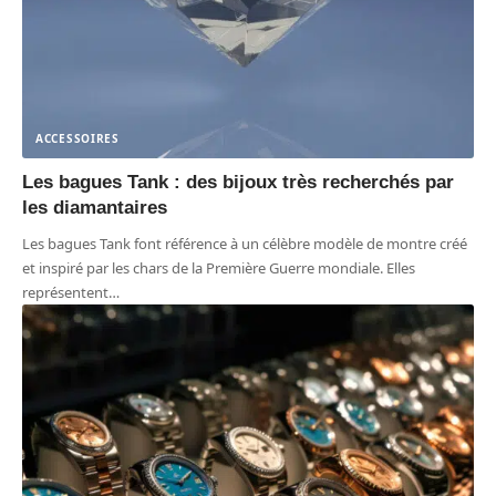
ACCESSOIRES
Les bagues Tank : des bijoux très recherchés par
les diamantaires
Les bagues Tank font référence à un célèbre modèle de montre créé
et inspiré par les chars de la Première Guerre mondiale. Elles
représentent
…