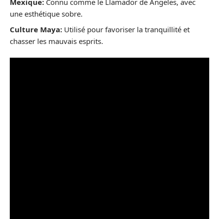
Mexique:
Connu comme le Llamador de Ángeles, avec
une esthétique sobre.
Culture Maya:
Utilisé pour favoriser la tranquillité et
chasser les mauvais esprits.