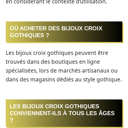
en considérant le contexte d’utilisation.
OÙ ACHETER DES BIJOUX CROIX
GOTHIQUES ?
Les bijoux croix gothiques peuvent être
trouvés dans des boutiques en ligne
spécialisées, lors de marchés artisanaux ou
dans des magasins dédiés au style gothique.
LES BIJOUX CROIX GOTHIQUES
CONVIENNENT-ILS À TOUS LES ÂGES
?