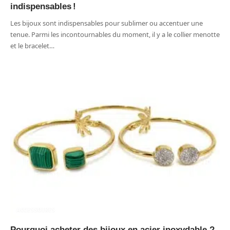
indispensables !
Les bijoux sont indispensables pour sublimer ou accentuer une
tenue. Parmi les incontournables du moment, il y a le collier menotte
et le bracelet
…
ACCESSOIRES
Pourquoi acheter des bijoux en acier inoxydable ?