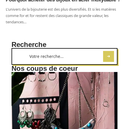
L’univers de la bijouterie est des plus diversifiés. Et si les matières
comme l’or et l’or restent des classiques de grande valeur, les
tendances
…
Recherche
Nos coups de coeur