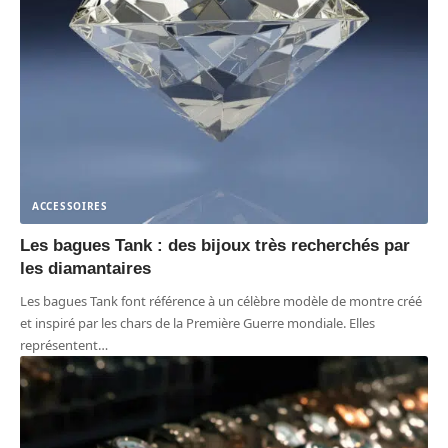
ACCESSOIRES
Les bagues Tank : des bijoux très recherchés par
les diamantaires
Les bagues Tank font référence à un célèbre modèle de montre créé
et inspiré par les chars de la Première Guerre mondiale. Elles
représentent
…