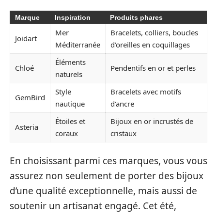
Marque
Inspiration
Produits phares
Mer
Bracelets, colliers, boucles
Joidart
Méditerranée
d’oreilles en coquillages
Éléments
Chloé
Pendentifs en or et perles
naturels
Style
Bracelets avec motifs
GemBird
nautique
d’ancre
Étoiles et
Bijoux en or incrustés de
Asteria
coraux
cristaux
En choisissant parmi ces marques, vous vous
assurez non seulement de porter des bijoux
d’une qualité exceptionnelle, mais aussi de
soutenir un artisanat engagé. Cet été,