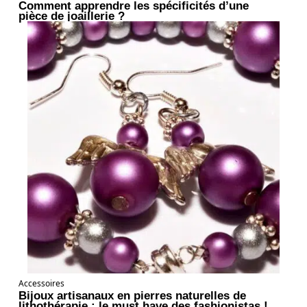
Comment apprendre les spécificités d’une
pièce de joaillerie ?
Accessoires
Bijoux artisanaux en pierres naturelles de
lithothérapie : le must have des fashionistas !