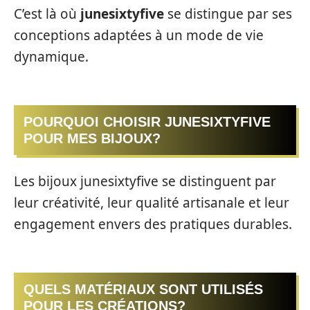
C’est là où
junesixtyfive
se distingue par ses
conceptions adaptées à un mode de vie
dynamique.
POURQUOI CHOISIR JUNESIXTYFIVE
POUR MES BIJOUX?
Les bijoux junesixtyfive se distinguent par
leur créativité, leur qualité artisanale et leur
engagement envers des pratiques durables.
QUELS MATÉRIAUX SONT UTILISÉS
POUR LES CRÉATIONS?