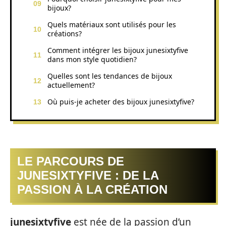
bijoux?
Quels matériaux sont utilisés pour les
créations?
Comment intégrer les bijoux junesixtyfive
dans mon style quotidien?
Quelles sont les tendances de bijoux
actuellement?
Où puis-je acheter des bijoux junesixtyfive?
LE PARCOURS DE
JUNESIXTYFIVE : DE LA
PASSION À LA CRÉATION
junesixtyfive
est née de la passion d’un