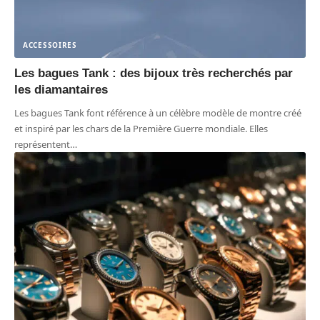
ACCESSOIRES
Les bagues Tank : des bijoux très recherchés par
les diamantaires
Les bagues Tank font référence à un célèbre modèle de montre créé
et inspiré par les chars de la Première Guerre mondiale. Elles
représentent
…