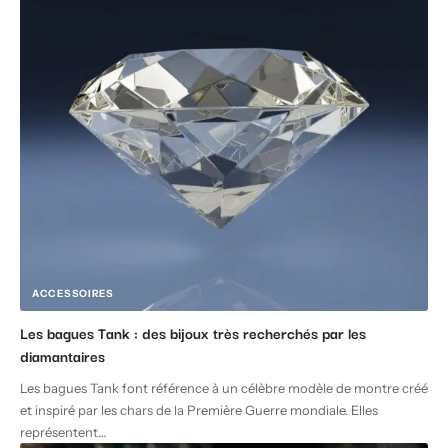
ACCESSOIRES
Les bagues Tank : des bijoux très recherchés par les
diamantaires
Les bagues Tank font référence à un célèbre modèle de montre créé
et inspiré par les chars de la Première Guerre mondiale. Elles
représentent
…