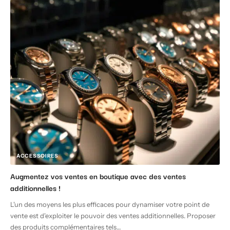
ACCESSOIRES
Augmentez vos ventes en boutique avec des ventes
additionnelles !
L'un des moyens les plus efficaces pour dynamiser votre point de
vente est d'exploiter le pouvoir des ventes additionnelles. Proposer
des produits complémentaires tels
…