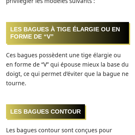
privilégier les modèles suivants :
LES BAGUES À TIGE ÉLARGIE OU EN
FORME DE “V”
Ces bagues possèdent une tige élargie ou
en forme de “V” qui épouse mieux la base du
doigt, ce qui permet d’éviter que la bague ne
tourne.
LES BAGUES CONTOUR
Les bagues contour sont conçues pour