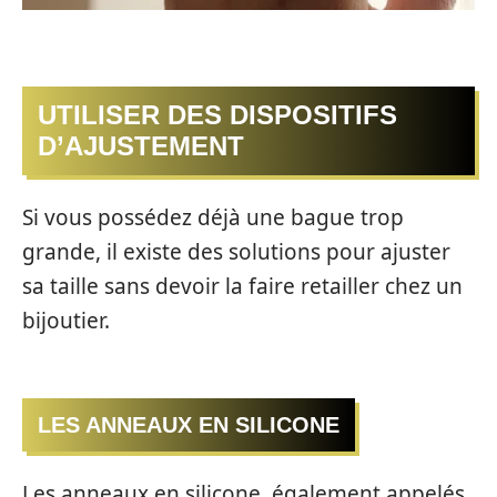
UTILISER DES DISPOSITIFS
D’AJUSTEMENT
Si vous possédez déjà une bague trop
grande, il existe des solutions pour ajuster
sa taille sans devoir la faire retailler chez un
bijoutier.
LES ANNEAUX EN SILICONE
Les anneaux en silicone, également appelés