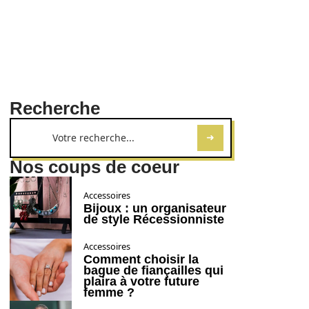
Recherche
Nos coups de coeur
Accessoires
Bijoux : un organisateur
de style Récessionniste
Accessoires
Comment choisir la
bague de fiançailles qui
plaira à votre future
femme ?