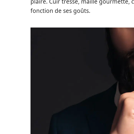
plaire. Cuir tressé, maille gourmette,
fonction de ses goûts.