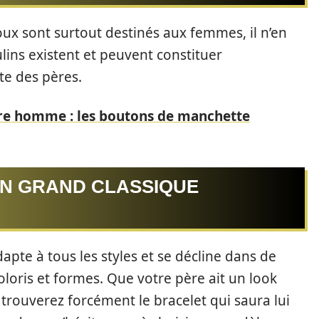
joux sont surtout destinés aux femmes, il n’en
ins existent et peuvent constituer
te des pères.
re homme : les boutons de manchette
UN GRAND CLASSIQUE
dapte à tous les styles et se décline dans de
coloris et formes. Que votre père ait un look
 trouverez forcément le bracelet qui saura lui