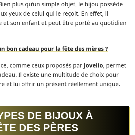
ien plus qu’un simple objet, le bijou possède
 yeux de celui qui le reçoit. En effet, il
re et son enfant et peut être porté au quotidien
 un bon cadeau pour la fête des mères ?
nce, comme ceux proposés par
Jovelio
, permet
adeau. Il existe une multitude de choix pour
e et lui offrir un présent réellement unique.
YPES DE BIJOUX À
ÊTE DES PÈRES