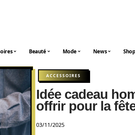
oires
Beauté
Mode
News
Shop
ACCESSOIRES
Idée cadeau hom
offrir pour la fê
03/11/2025