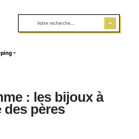
ping
me : les bijoux à
te des pères