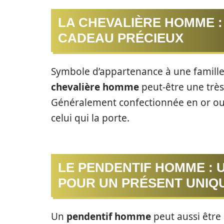
LA CHEVALIÈRE HOMME :
CADEAU PRÉCIEUX
Symbole d’appartenance à une famille 
chevalière homme
peut-être une très
Généralement confectionnée en or ou 
celui qui la porte.
LE PENDENTIF HOMME : 
POUR UN PRÉSENT UNIQ
Un
pendentif homme
peut aussi être 