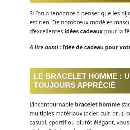
Si l’on a tendance à penser que les bi
est rien. De nombreux modèles mascul
d’excellentes
idées cadeaux
pour la fê
A lire aussi :
Idée de cadeau pour vot
LE BRACELET HOMME : 
TOUJOURS APPRÉCIÉ
L’incontournable
bracelet homme
s’a
multiples matériaux (acier, cuir, or…), 
casual, sportif ou plutôt élégant, vous