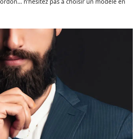
 cordon… n’hésitez pas à choisir un modèle en