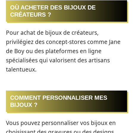
OÙ ACHETER DES BIJOUX DE
CRÉATEURS ?
Pour achat de bijoux de créateurs,
privilégiez des concept-stores comme Jane
de Boy ou des plateformes en ligne
spécialisées qui valorisent des artisans
talentueux.
COMMENT PERSONNALISER MES
BIJOUX ?
Vous pouvez personnaliser vos bijoux en
choisissant des gravures ou des designs