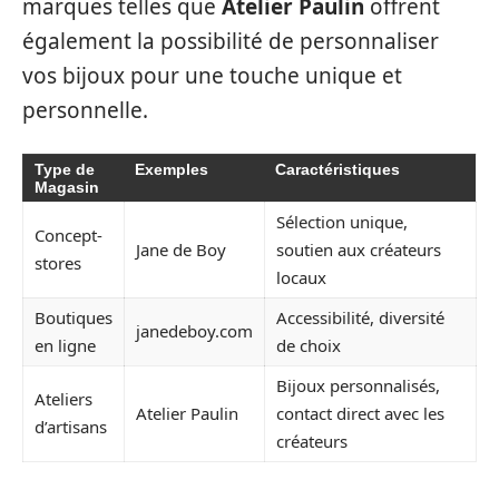
marques telles que
Atelier Paulin
offrent
également la possibilité de personnaliser
vos bijoux pour une touche unique et
personnelle.
Type de
Exemples
Caractéristiques
Magasin
Sélection unique,
Concept-
Jane de Boy
soutien aux créateurs
stores
locaux
Boutiques
Accessibilité, diversité
janedeboy.com
en ligne
de choix
Bijoux personnalisés,
Ateliers
Atelier Paulin
contact direct avec les
d’artisans
créateurs