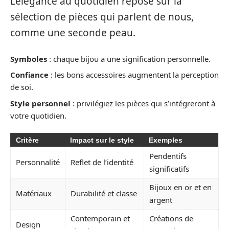
L’élégance au quotidien repose sur la
sélection de pièces qui parlent de nous,
comme une seconde peau.
Symboles
: chaque bijou a une signification personnelle.
Confiance
: les bons accessoires augmentent la perception
de soi.
Style personnel
: privilégiez les pièces qui s’intégreront à
votre quotidien.
Critère
Impact sur le style
Exemples
Pendentifs
Personnalité
Reflet de l’identité
significatifs
Bijoux en or et en
Matériaux
Durabilité et classe
argent
Contemporain et
Créations de
Design