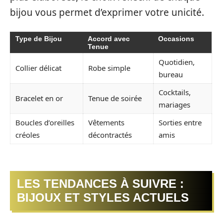
bijou vous permet d’exprimer votre unicité.
Type de Bijou
Accord avec
Occasions
Tenue
Quotidien,
Collier délicat
Robe simple
bureau
Cocktails,
Bracelet en or
Tenue de soirée
mariages
Boucles d’oreilles
Vêtements
Sorties entre
créoles
décontractés
amis
LES TENDANCES À SUIVRE :
BIJOUX ET STYLES ACTUELS