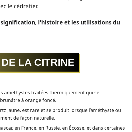
ec le cédratier.
 signification, l'histoire et les utilisations du
DE LA CITRINE
.
des améthystes traitées thermiquement qui se
 brunâtre à orange foncé.
artz jaune, est rare et se produit lorsque l’améthyste ou
ement de façon naturelle.
ascar, en France, en Russie, en Écosse, et dans certaines