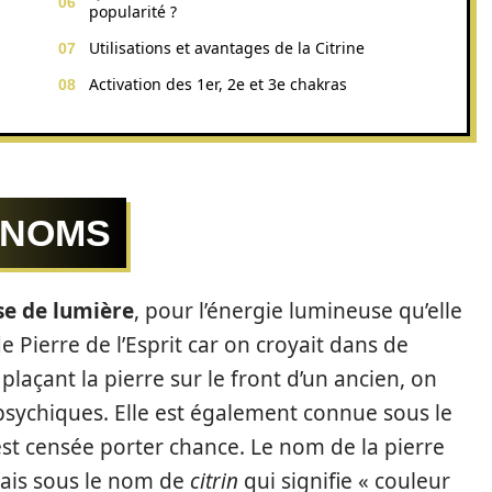
popularité ?
Utilisations et avantages de la Citrine
Activation des 1er, 2e et 3e chakras
S NOMS
se de lumière
, pour l’énergie lumineuse qu’elle
 Pierre de l’Esprit car on croyait dans de
açant la pierre sur le front d’un ancien, on
psychiques. Elle est également connue sous le
st censée porter chance. Le nom de la pierre
çais sous le nom de
citrin
qui signifie « couleur