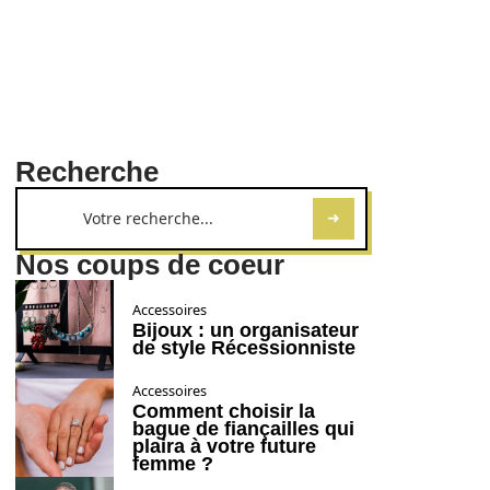
Recherche
Nos coups de coeur
Accessoires
Bijoux : un organisateur
de style Récessionniste
Accessoires
Comment choisir la
bague de fiançailles qui
plaira à votre future
femme ?