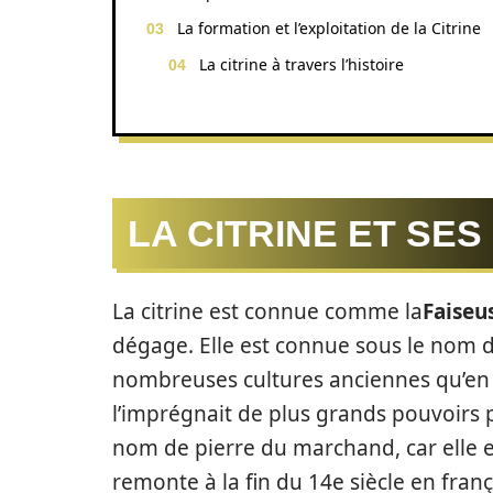
La formation et l’exploitation de la Citrine
La citrine à travers l’histoire
LA CITRINE ET SE
La citrine est connue comme la
Faiseu
dégage. Elle est connue sous le nom de
nombreuses cultures anciennes qu’en pl
l’imprégnait de plus grands pouvoirs 
nom de pierre du marchand, car elle e
remonte à la fin du 14e siècle en fran