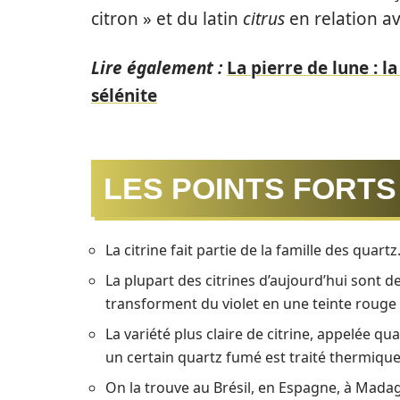
citron » et du latin
citrus
en relation av
Lire également :
La pierre de lune : la
sélénite
LES POINTS FORTS 
La citrine fait partie de la famille des quartz
La plupart des citrines d’aujourd’hui sont 
transforment du violet en une teinte rouge
La variété plus claire de citrine, appelée qu
un certain quartz fumé est traité thermiqu
On la trouve au Brésil, en Espagne, à Madag