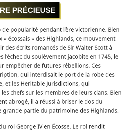
RRE PRÉCIEUSE
de popularité pendant l’ère victorienne. Bien
ux « écossais » des Highlands, ce mouvement
r des écrits romancés de Sir Walter Scott à
 l’échec du soulèvement jacobite en 1745, le
r empêcher de futures rébellions. Ces
ption, qui interdisait le port de la robe des
, et les Heritable Jurisdictions, qui
 les chefs sur les membres de leurs clans. Bien
nt abrogé, il a réussi à briser le dos du
e grande partie du patrimoine des Highlands.
 du roi George IV en Écosse. Le roi rendit