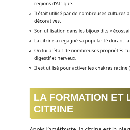
régions d’Afrique.
Il était utilisé par de nombreuses cultures a
décoratives.
Son utilisation dans les bijoux dits « écossa
La citrine a regagné sa popularité durant la
On lui prêtait de nombreuses propriétés c
digestif et nerveux.
Il est utilisé pour activer les chakras racine 
LA FORMATION ET 
CITRINE
Après l’améthyste, la citrine est la pie