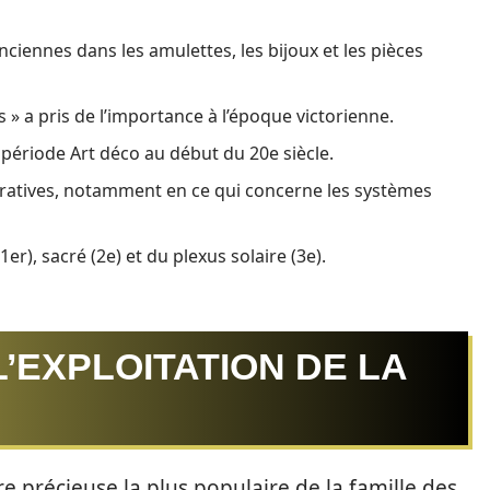
nciennes dans les amulettes, les bijoux et les pièces
is » a pris de l’importance à l’époque victorienne.
 période Art déco au début du 20e siècle.
uratives, notamment en ce qui concerne les systèmes
(1er), sacré (2e) et du plexus solaire (3e).
L’EXPLOITATION DE LA
rre précieuse la plus populaire de la famille des