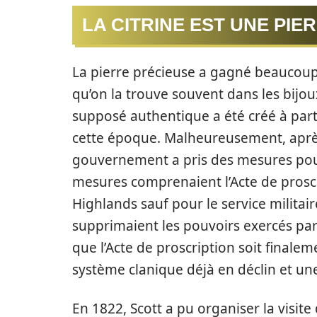
LA CITRINE EST UNE PIE
La pierre précieuse a gagné beaucoup 
qu’on la trouve souvent dans les bijo
supposé authentique a été créé à parti
cette époque. Malheureusement, après
gouvernement a pris des mesures pou
mesures comprenaient l’Acte de proscri
Highlands sauf pour le service militaire
supprimaient les pouvoirs exercés par
que l’Acte de proscription soit finaleme
système clanique déjà en déclin et un
En 1822, Scott a pu organiser la visite