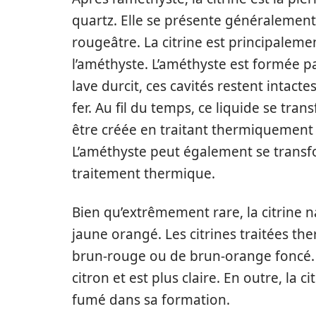
quartz. Elle se présente généralement
rougeâtre. La citrine est principalem
l’améthyste. L’améthyste est formée pa
lave durcit, ces cavités restent intacte
fer. Au fil du temps, ce liquide se tr
être créée en traitant thermiquement
L’améthyste peut également se transf
traitement thermique.
Bien qu’extrêmement rare, la citrine n
jaune orangé. Les citrines traitées t
brun-rouge ou de brun-orange foncé. L
citron et est plus claire. En outre, la 
fumé dans sa formation.