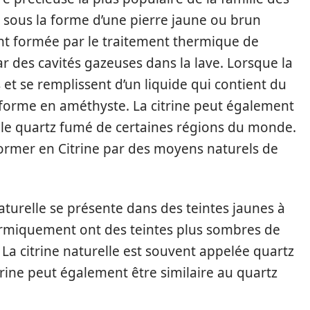
 sous la forme d’une pierre jaune ou brun
ent formée par le traitement thermique de
r des cavités gazeuses dans la lave. Lorsque la
s et se remplissent d’un liquide qui contient du
ansforme en améthyste. La citrine peut également
 le quartz fumé de certaines régions du monde.
ormer en Citrine par des moyens naturels de
aturelle se présente dans des teintes jaunes à
hermiquement ont des teintes plus sombres de
a citrine naturelle est souvent appelée quartz
citrine peut également être similaire au quartz