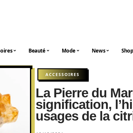
oires
Beauté
Mode
News
Shop
ACCESSOIRES
La Pierre du Mar
signification, l’h
usages de la citr