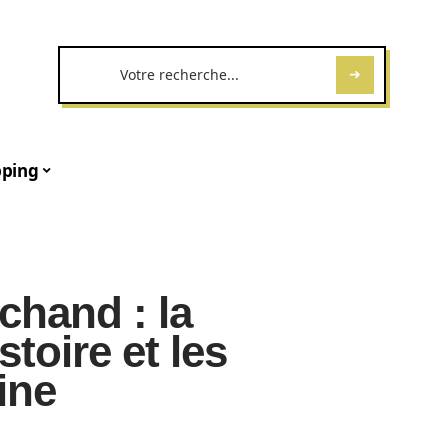
ping
chand : la
istoire et les
ine