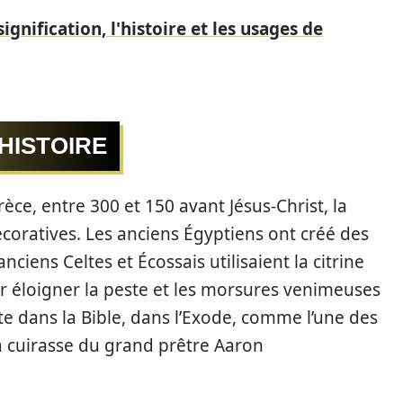
signification, l'histoire et les usages de
’HISTOIRE
èce, entre 300 et 150 avant Jésus-Christ, la
décoratives. Les anciens Égyptiens ont créé des
nciens Celtes et Écossais utilisaient la citrine
r éloigner la peste et les morsures venimeuses
te dans la Bible, dans l’Exode, comme l’une des
a cuirasse du grand prêtre Aaron