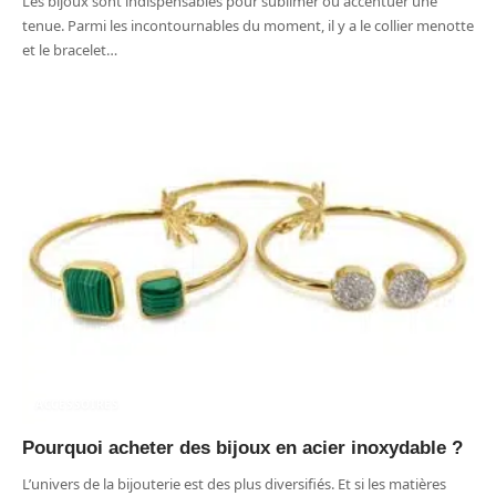
Les bijoux sont indispensables pour sublimer ou accentuer une
tenue. Parmi les incontournables du moment, il y a le collier menotte
et le bracelet
…
ACCESSOIRES
Pourquoi acheter des bijoux en acier inoxydable ?
L’univers de la bijouterie est des plus diversifiés. Et si les matières