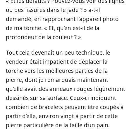
« Et les défauts ? Pouvez-vous voir des lignes
ou des fissures dans le jade ? » a-t-il
demandé, en rapprochant l’appareil photo
de ma torche. « Et, qu’en est-il de la
profondeur de la couleur ? »
Tout cela devenait un peu technique, le
vendeur était impatient de déplacer la
torche vers les meilleures parties de la
pierre, dont je remarquais maintenant
qu’elle avait des anneaux rouges légèrement
dessinés sur sa surface. Ceux-ci indiquent
combien de bracelets peuvent être coupés à
partir d’elle, environ vingt à partir de cette
pierre particulière de la taille d’un pain.