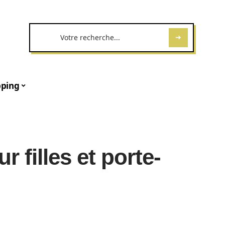
ping
r filles et porte-