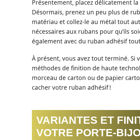
Présentement, placez délicatement la
Désormais, prenez un peu plus de rub
matériau et collez-le au métal tout au
nécessaires aux rubans pour qu’ils so
également avec du ruban adhésif tout
À présent, vous avez tout terminé. Si
méthodes de finition de haute technolo
morceau de carton ou de papier carton
cacher votre ruban adhésif !
VARIANTES ET FIN
VOTRE PORTE-BIJ