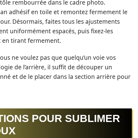
 tôle rembourrée dans le cadre photo.
an adhésif en toile et remontez fermement le
tour. Désormais, faites tous les ajustements
ient uniformément espacés, puis fixez-les
 en tirant fermement.
 vous ne voulez pas que quelqu’un voie vos
gie de l’arrière, il suffit de découper un
né et de le placer dans la section arrière pour
ITIONS POUR SUBLIMER
OUX