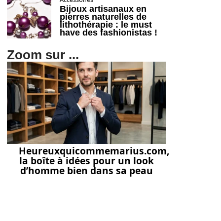
Bijoux artisanaux en
pierres naturelles de
lithothérapie : le must
have des fashionistas !
Zoom sur ...
Heureuxquicommemarius.com,
la boîte à idées pour un look
d’homme bien dans sa peau