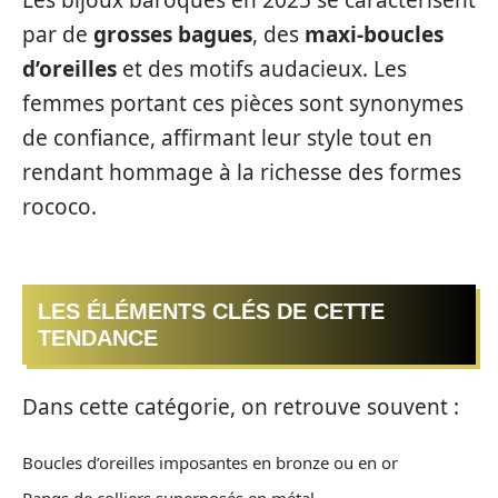
par de
grosses bagues
, des
maxi-boucles
d’oreilles
et des motifs audacieux. Les
femmes portant ces pièces sont synonymes
de confiance, affirmant leur style tout en
rendant hommage à la richesse des formes
rococo.
LES ÉLÉMENTS CLÉS DE CETTE
TENDANCE
Dans cette catégorie, on retrouve souvent :
Boucles d’oreilles imposantes en bronze ou en or
Rangs de colliers superposés en métal