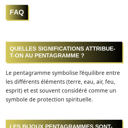
FAQ
QUELLES SIGNIFICATIONS ATTRIBUE-
T-ON AU PENTAGRAMME ?
Le pentagramme symbolise l’équilibre entre
les différents éléments (terre, eau, air, feu,
esprit) et est souvent considéré comme un
symbole de protection spirituelle.
LES BIJOUX PENTAGRAMMES SONT-