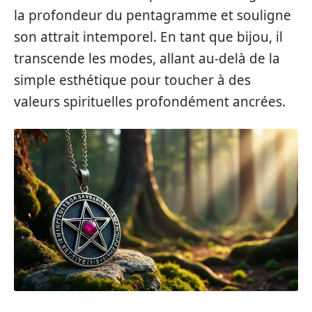
la profondeur du pentagramme et souligne
son attrait intemporel. En tant que bijou, il
transcende les modes, allant au-delà de la
simple esthétique pour toucher à des
valeurs spirituelles profondément ancrées.