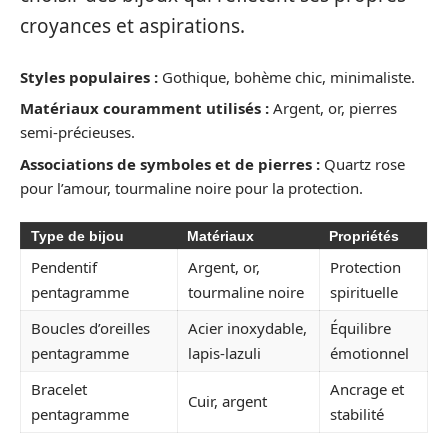
croyances et aspirations.
Styles populaires :
Gothique, bohème chic, minimaliste.
Matériaux couramment utilisés :
Argent, or, pierres
semi-précieuses.
Associations de symboles et de pierres :
Quartz rose
pour l’amour, tourmaline noire pour la protection.
Type de bijou
Matériaux
Propriétés
Pendentif
Argent, or,
Protection
pentagramme
tourmaline noire
spirituelle
Boucles d’oreilles
Acier inoxydable,
Équilibre
pentagramme
lapis-lazuli
émotionnel
Bracelet
Ancrage et
Cuir, argent
pentagramme
stabilité