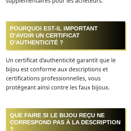
supplémentaires pour les acheteurs.
POURQUOI EST-IL IMPORTANT
D’AVOIR UN CERTIFICAT
D’AUTHENTICITÉ ?
Un certificat d’authenticité garantit que le
bijou est conforme aux descriptions et
certifications professionnelles, vous
protégeant ainsi contre les faux bijoux.
QUE FAIRE SI LE BIJOU REÇU NE
CORRESPOND PAS À LA DESCRIPTION
?