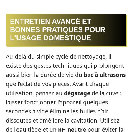
ENTRETIEN AVANCÉ ET
BONNES PRATIQUES POUR
L’USAGE DOMESTIQUE
Au-delà du simple cycle de nettoyage, il
existe des gestes techniques qui prolongent
aussi bien la durée de vie du
bac à ultrasons
que l’éclat de vos pièces. Avant chaque
utilisation, pensez au
dégazage
de la cuve :
laisser fonctionner l’appareil quelques
secondes à vide élimine les bulles d’air
dissoutes et améliore la cavitation. Utilisez
de l’eau tiède et un
pH neutre
pour éviter la