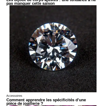
pas manquer cette saison
Accessoires
Comment apprendre les spécificités d’une
pièce de joaillerie ?