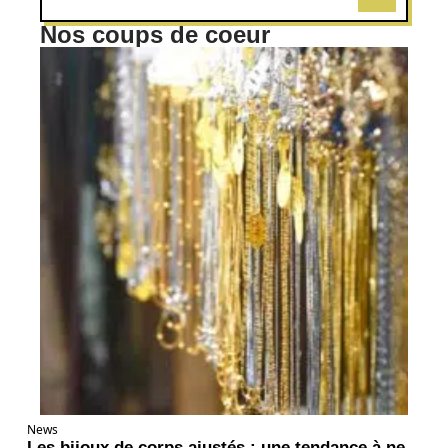
Nos coups de coeur
News
Les bijoux de corps ajustés : une tendance à ne