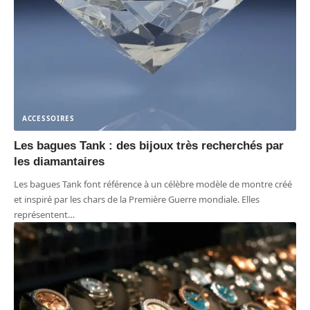
ACCESSOIRES
Les bagues Tank : des bijoux très recherchés par
les diamantaires
Les bagues Tank font référence à un célèbre modèle de montre créé
et inspiré par les chars de la Première Guerre mondiale. Elles
représentent
…