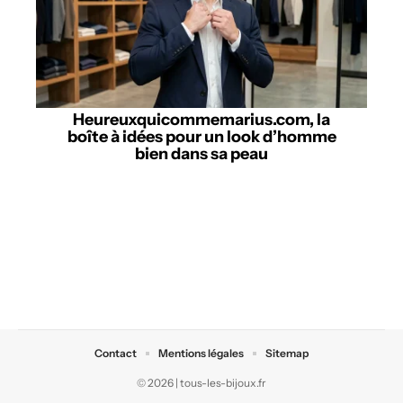
Heureuxquicommemarius.com, la
boîte à idées pour un look d’homme
bien dans sa peau
Contact
Mentions légales
Sitemap
© 2026 | tous-les-bijoux.fr