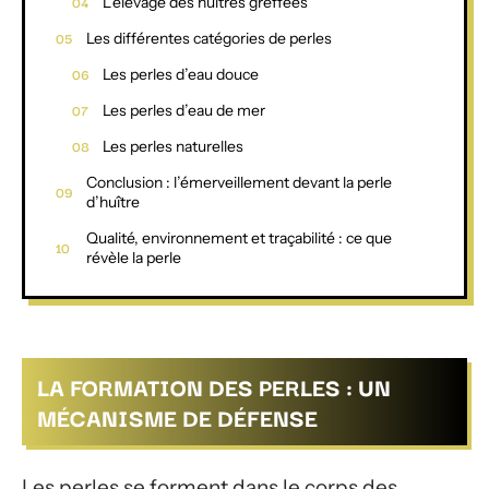
L’élevage des huîtres greffées
Les différentes catégories de perles
Les perles d’eau douce
Les perles d’eau de mer
Les perles naturelles
Conclusion : l’émerveillement devant la perle
d’huître
Qualité, environnement et traçabilité : ce que
révèle la perle
LA FORMATION DES PERLES : UN
MÉCANISME DE DÉFENSE
Les perles se forment dans le corps des