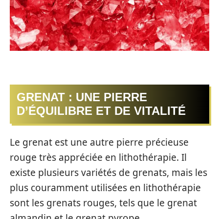
GRENAT : UNE PIERRE
D’ÉQUILIBRE ET DE VITALITÉ
Le grenat est une autre pierre précieuse
rouge très appréciée en lithothérapie. Il
existe plusieurs variétés de grenats, mais les
plus couramment utilisées en lithothérapie
sont les grenats rouges, tels que le grenat
almandin et le grenat pyrope.