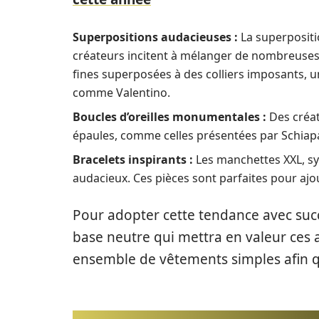
Superpositions audacieuses :
La superpositio
créateurs incitent à mélanger de nombreuses
fines superposées à des colliers imposants, 
comme Valentino.
Boucles d’oreilles monumentales :
Des créati
épaules, comme celles présentées par Schiapa
Bracelets inspirants :
Les manchettes XXL, sy
audacieux. Ces pièces sont parfaites pour ajo
Pour adopter cette tendance avec succ
base neutre qui mettra en valeur ces 
ensemble de vêtements simples afin que