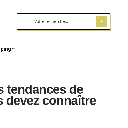
ping
es tendances de
s devez connaître