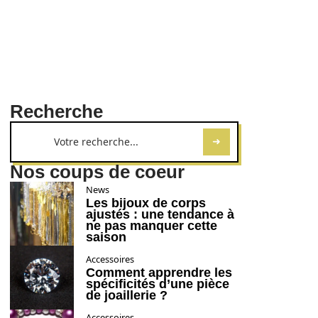
Recherche
Nos coups de coeur
News
Les bijoux de corps
ajustés : une tendance à
ne pas manquer cette
saison
Accessoires
Comment apprendre les
spécificités d’une pièce
de joaillerie ?
Accessoires