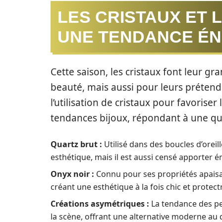
LES CRISTAUX ET 
UNE TENDANCE É
Cette saison, les cristaux font leur g
beauté, mais aussi pour leurs prétendu
l’utilisation de cristaux pour favoriser
tendances bijoux, répondant à une quê
Quartz brut :
Utilisé dans des boucles d’orei
esthétique, mais il est aussi censé apporter éne
Onyx noir :
Connu pour ses propriétés apaisante
créant une esthétique à la fois chic et protectr
Créations asymétriques :
La tendance des pe
la scène, offrant une alternative moderne au 