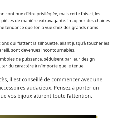
n continue d’être privilégiée, mais cette fois-ci, les
 pièces de manière extravagante. Imaginez des chaînes
une tendance que l’on a vue chez des grands noms
ons qui flattent la silhouette, allant jusqu’à toucher les
relli, sont devenues incontournables.
mboles de puissance, séduisent par leur design
uter du caractère à n’importe quelle tenue.
ès, il est conseillé de commencer avec une
accessoires audacieux. Pensez à porter un
 vos bijoux attirent toute l’attention.