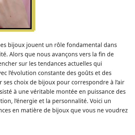
les bijoux jouent un rôle fondamental dans
lité. Alors que nous avançons vers la fin de
pencher sur les tendances actuelles qui
c l’évolution constante des goûts et des
er ses choix de bijoux pour correspondre à l’air
sisté à une véritable montée en puissance des
ion, l’énergie et la personnalité. Voici un
nces en matière de bijoux que vous ne voudrez