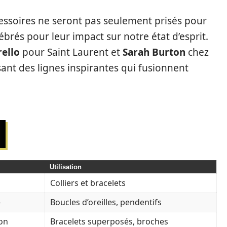
essoires ne seront pas seulement prisés pour
ébrés pour leur impact sur notre état d’esprit.
ello
pour Saint Laurent et
Sarah Burton
chez
nt des lignes inspirantes qui fusionnent
Utilisation
Colliers et bracelets
é
Boucles d’oreilles, pendentifs
ion
Bracelets superposés, broches