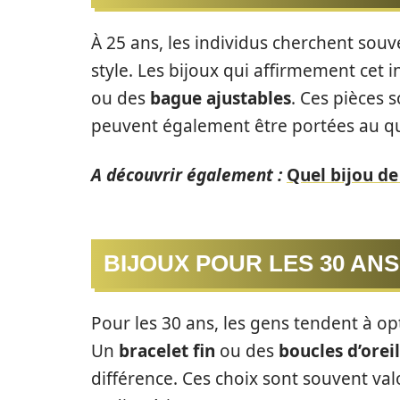
À 25 ans, les individus cherchent souv
style. Les bijoux qui affirmement cet
ou des
bague ajustables
. Ces pièces 
peuvent également être portées au qu
A découvrir également :
Quel bijou de
BIJOUX POUR LES 30 AN
Pour les 30 ans, les gens tendent à op
Un
bracelet fin
ou des
boucles d’orei
différence. Ces choix sont souvent val