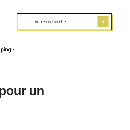
ping
 pour un