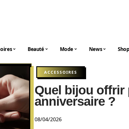
oires
Beauté
Mode
News
Shop
ACCESSOIRES
Quel bijou offrir
anniversaire ?
08/04/2026