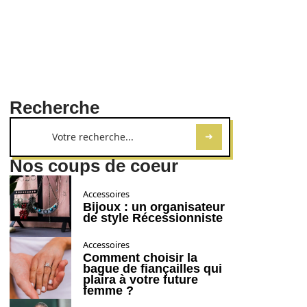
Recherche
Nos coups de coeur
Accessoires
Bijoux : un organisateur
de style Récessionniste
Accessoires
Comment choisir la
bague de fiançailles qui
plaira à votre future
femme ?