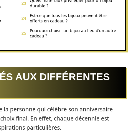
Quels matériaux privilégier pour un bijou
durable ?
n
Est-ce que tous les bijoux peuvent être
offerts en cadeau ?
?
Pourquoi choisir un bijou au lieu d’un autre
cadeau ?
ÉS AUX DIFFÉRENTES
de la personne qui célèbre son anniversaire
 choix final. En effet, chaque décennie est
pirations particulières.