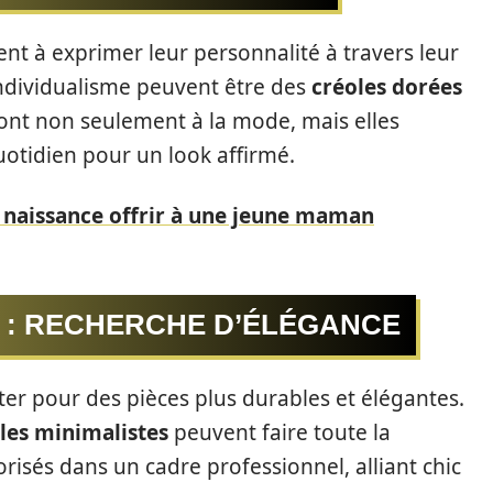
ent à exprimer leur personnalité à travers leur
 individualisme peuvent être des
créoles dorées
sont non seulement à la mode, mais elles
otidien pour un look affirmé.
 naissance offrir à une jeune maman
S : RECHERCHE D’ÉLÉGANCE
ter pour des pièces plus durables et élégantes.
lles minimalistes
peuvent faire toute la
orisés dans un cadre professionnel, alliant chic