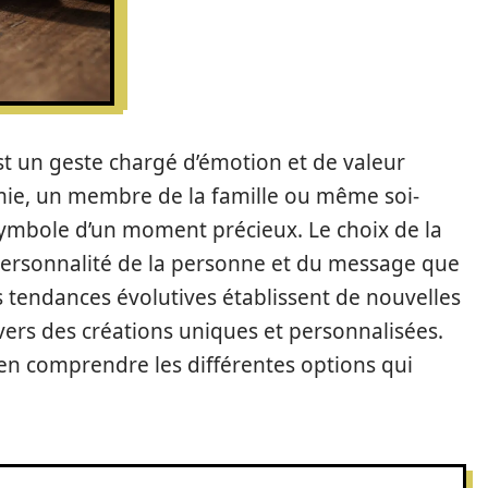
st un geste chargé d’émotion et de valeur
mie, un membre de la famille ou même soi-
ymbole d’un moment précieux. Le choix de la
 personnalité de la personne et du message que
s tendances évolutives établissent de nouvelles
ers des créations uniques et personnalisées.
bien comprendre les différentes options qui