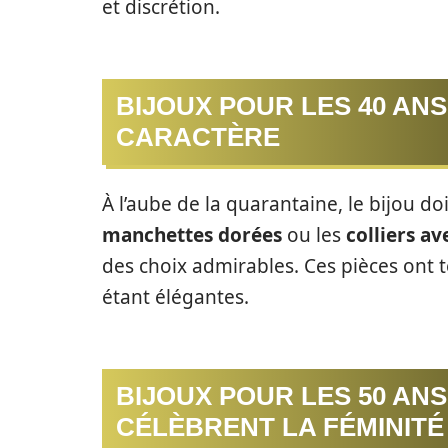
et discrétion.
BIJOUX POUR LES 40 ANS
CARACTÈRE
À l’aube de la quarantaine, le bijou do
manchettes dorées
ou les
colliers av
des choix admirables. Ces pièces ont t
étant élégantes.
BIJOUX POUR LES 50 ANS 
CÉLÈBRENT LA FÉMINITÉ