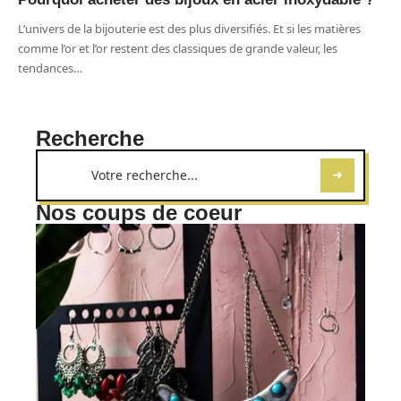
L’univers de la bijouterie est des plus diversifiés. Et si les matières
comme l’or et l’or restent des classiques de grande valeur, les
tendances
…
Recherche
Nos coups de coeur