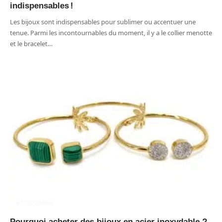
indispensables !
Les bijoux sont indispensables pour sublimer ou accentuer une
tenue. Parmi les incontournables du moment, il y a le collier menotte
et le bracelet
…
ACCESSOIRES
Pourquoi acheter des bijoux en acier inoxydable ?