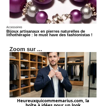
Accessoires
Bijoux artisanaux en pierres naturelles de
lithothérapie : le must have des fashionistas !
Zoom sur ...
Heureuxquicommemarius.com, la
boîte à idées pour un look