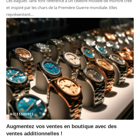
Les bagues Tank font référence à un célèbre modèle de montre créé
et inspiré par les chars de la Première Guerre mondiale. Elles
représentent
…
ACCESSOIRES
Augmentez vos ventes en boutique avec des
ventes additionnelles !