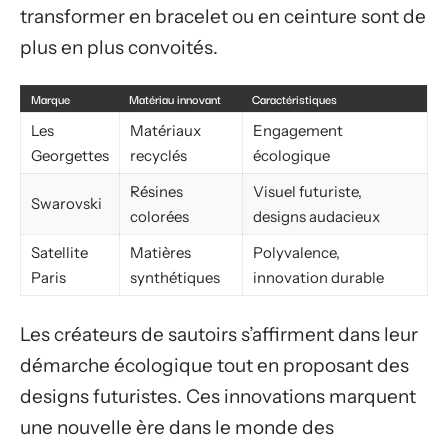
transformer en bracelet ou en ceinture sont de
plus en plus convoités.
Marque
Matériau innovant
Caractéristiques
Les
Matériaux
Engagement
Georgettes
recyclés
écologique
Résines
Visuel futuriste,
Swarovski
colorées
designs audacieux
Satellite
Matières
Polyvalence,
Paris
synthétiques
innovation durable
Les créateurs de sautoirs s’affirment dans leur
démarche écologique tout en proposant des
designs futuristes. Ces innovations marquent
une nouvelle ère dans le monde des