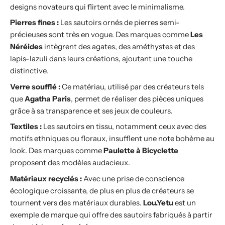
designs novateurs qui flirtent avec le minimalisme.
Pierres fines :
Les sautoirs ornés de pierres semi-
précieuses sont très en vogue. Des marques comme
Les
Néréides
intègrent des agates, des améthystes et des
lapis-lazuli dans leurs créations, ajoutant une touche
distinctive.
Verre soufflé :
Ce matériau, utilisé par des créateurs tels
que
Agatha Paris
, permet de réaliser des pièces uniques
grâce à sa transparence et ses jeux de couleurs.
Textiles :
Les sautoirs en tissu, notamment ceux avec des
motifs ethniques ou floraux, insufflent une note bohème au
look. Des marques comme
Paulette à Bicyclette
proposent des modèles audacieux.
Matériaux recyclés :
Avec une prise de conscience
écologique croissante, de plus en plus de créateurs se
tournent vers des matériaux durables.
Lou.Yetu
est un
exemple de marque qui offre des sautoirs fabriqués à partir