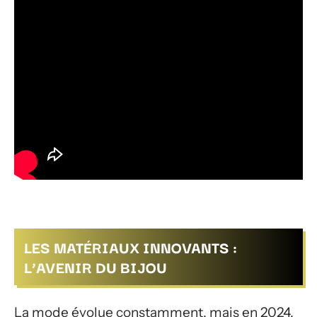
LES MATÉRIAUX INNOVANTS :
L’AVENIR DU BIJOU
La mode évolue constamment, mais en 2024,