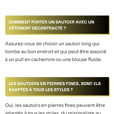
COMMENT PORTER UN SAUTOIR AVEC UN
VÊTEMENT DÉCONTRACTÉ ?
Assurez-vous de choisir un sautoir long qui
tombe au bon endroit et qui peut être associé
à un pull en cachemire ou une blouse fluide.
LES SAUTOIRS EN PIERRES FINES, SONT-ILS
ADAPTÉS À TOUS LES STYLES ?
Oui, les sautoirs en pierres fines peuvent être
adaptés à tous les styles, du minimaliste au