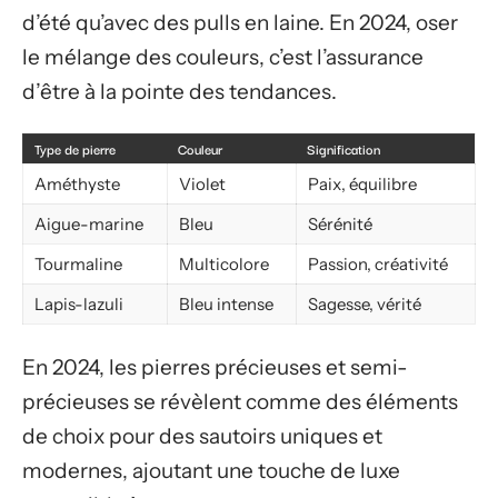
d’été qu’avec des pulls en laine. En 2024, oser
le mélange des couleurs, c’est l’assurance
d’être à la pointe des tendances.
Type de pierre
Couleur
Signification
Améthyste
Violet
Paix, équilibre
Aigue-marine
Bleu
Sérénité
Tourmaline
Multicolore
Passion, créativité
Lapis-lazuli
Bleu intense
Sagesse, vérité
En 2024, les pierres précieuses et semi-
précieuses se révèlent comme des éléments
de choix pour des sautoirs uniques et
modernes, ajoutant une touche de luxe