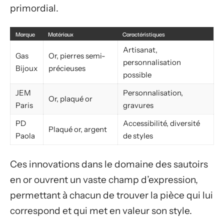
primordial.
Marque
Matériaux
Caractéristiques
Artisanat,
Gas
Or, pierres semi-
personnalisation
Bijoux
précieuses
possible
JEM
Personnalisation,
Or, plaqué or
Paris
gravures
PD
Accessibilité, diversité
Plaqué or, argent
Paola
de styles
Ces innovations dans le domaine des sautoirs
en or ouvrent un vaste champ d’expression,
permettant à chacun de trouver la pièce qui lui
correspond et qui met en valeur son style.