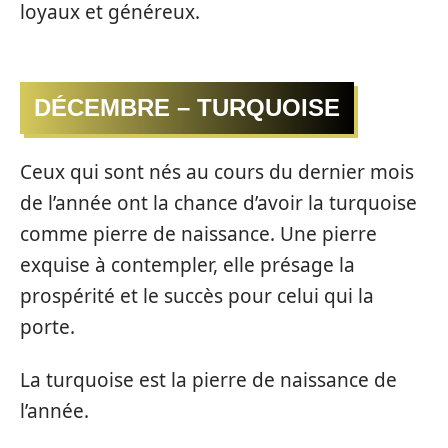
loyaux et généreux.
DÉCEMBRE – TURQUOISE
Ceux qui sont nés au cours du dernier mois
de l’année ont la chance d’avoir la turquoise
comme pierre de naissance. Une pierre
exquise à contempler, elle présage la
prospérité et le succès pour celui qui la
porte.
La turquoise est la pierre de naissance de
l’année.