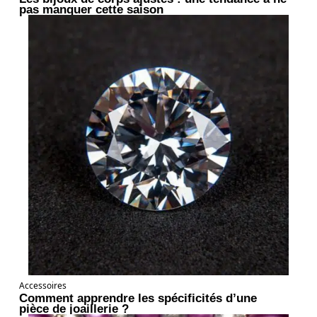
pas manquer cette saison
Accessoires
Comment apprendre les spécificités d’une
pièce de joaillerie ?