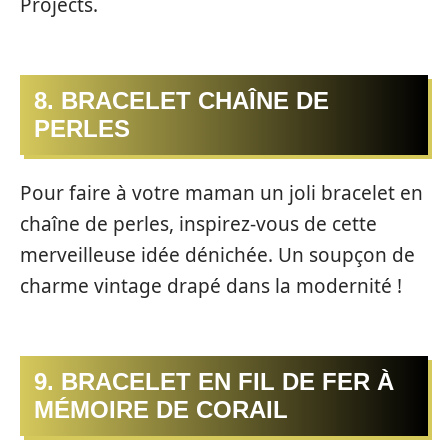
Projects.
8. BRACELET CHAÎNE DE
PERLES
Pour faire à votre maman un joli bracelet en
chaîne de perles, inspirez-vous de cette
merveilleuse idée dénichée. Un soupçon de
charme vintage drapé dans la modernité !
9. BRACELET EN FIL DE FER À
MÉMOIRE DE CORAIL