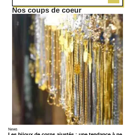
Nos coups de coeur
News
Les bijoux de corps ajustés : une tendance à ne