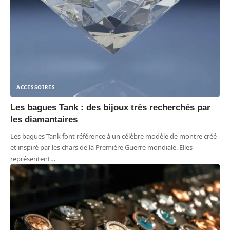
ACCESSOIRES
Les bagues Tank : des bijoux très recherchés par
les diamantaires
Les bagues Tank font référence à un célèbre modèle de montre créé
et inspiré par les chars de la Première Guerre mondiale. Elles
représentent
…