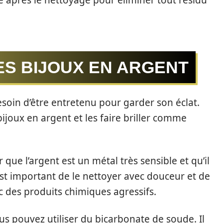
e après le nettoyage pour éliminer tout résidu
ES BIJOUX EN ARGENT
esoin d’être entretenu pour garder son éclat.
bijoux en argent et les faire briller comme
 que l’argent est un métal très sensible et qu’il
 est important de le nettoyer avec douceur et de
ec des produits chimiques agressifs.
us pouvez utiliser du bicarbonate de soude. Il