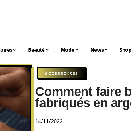
oires
Beauté
Mode
News
Shop
ACCESSOIRES
Comment faire br
fabriqués en arg
14/11/2022