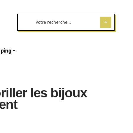
ping
iller les bijoux
ent