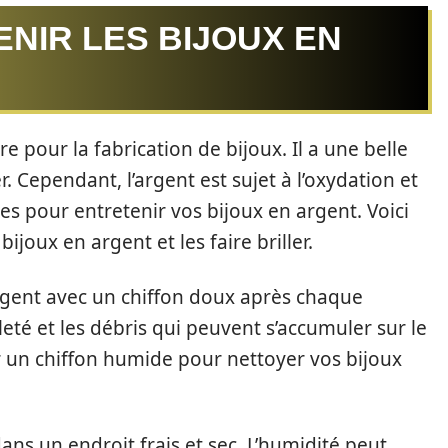
NIR LES BIJOUX EN
e pour la fabrication de bijoux. Il a une belle
r. Cependant, l’argent est sujet à l’oxydation et
s pour entretenir vos bijoux en argent. Voici
ijoux en argent et les faire briller.
rgent avec un chiffon doux après chaque
aleté et les débris qui peuvent s’accumuler sur le
 un chiffon humide pour nettoyer vos bijoux
ans un endroit frais et sec. L’humidité peut