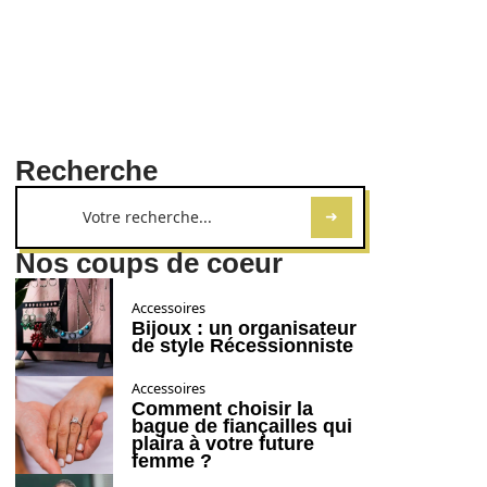
Recherche
Nos coups de coeur
Accessoires
Bijoux : un organisateur
de style Récessionniste
Accessoires
Comment choisir la
bague de fiançailles qui
plaira à votre future
femme ?