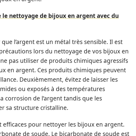
le nettoyage de bijoux en argent avec du
que l’argent est un métal très sensible. Il est
récautions lors du nettoyage de vos bijoux en
ne pas utiliser de produits chimiques agressifs
oux en argent. Ces produits chimiques peuvent
llance. Deuxièmement, évitez de laisser les
umides ou exposés à des températures
 corrosion de l’argent tandis que les
sa structure cristalline.
t efficaces pour nettoyer les bijoux en argent.
carbonate de soude. Le bicarbonate de soude est