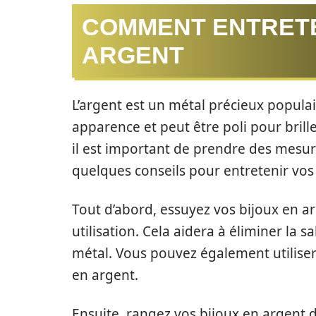
COMMENT ENTRETE
ARGENT
L’argent est un métal précieux populair
apparence et peut être poli pour brille
il est important de prendre des mesure
quelques conseils pour entretenir vos b
Tout d’abord, essuyez vos bijoux en a
utilisation. Cela aidera à éliminer la s
métal. Vous pouvez également utiliser
en argent.
Ensuite, rangez vos bijoux en argent d