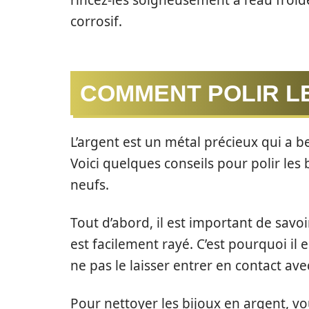
rincez-les soigneusement à l’eau froid
corrosif.
COMMENT POLIR L
L’argent est un métal précieux qui a b
Voici quelques conseils pour polir les 
neufs.
Tout d’abord, il est important de savoir
est facilement rayé. C’est pourquoi il
ne pas le laisser entrer en contact av
Pour nettoyer les bijoux en argent, vo