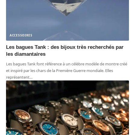
ACCESSOIRES
Les bagues Tank : des bijoux très recherchés par
les diamantaires
Les bagues Tank font référence à un célèbre modèle de montre créé
et inspiré par les chars de la Première Guerre mondiale. Elles
représentent
…