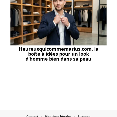
Heureuxquicommemarius.com, la
boîte à idées pour un look
d’homme bien dans sa peau
Contact
Mentions légales
Sitemap