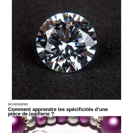
Accessoires
Comment apprendre les spécificités d’une
pièce de joaillerie ?