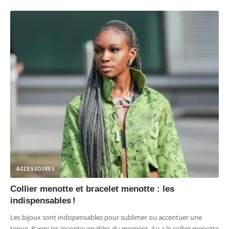
ACCESSOIRES
Collier menotte et bracelet menotte : les
indispensables !
Les bijoux sont indispensables pour sublimer ou accentuer une
tenue. Parmi les incontournables du moment, il y a le collier menotte