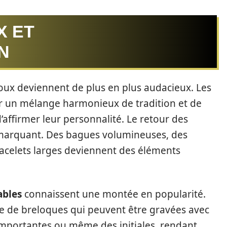
X ET
N
bijoux deviennent de plus en plus audacieux. Les
ar un mélange harmonieux de tradition et de
affirmer leur personnalité. Le retour des
 marquant. Des bagues volumineuses, des
 bracelets larges deviennent des éléments
ables
connaissent une montée en popularité.
de breloques qui peuvent être gravées avec
 importantes ou même des initiales, rendant