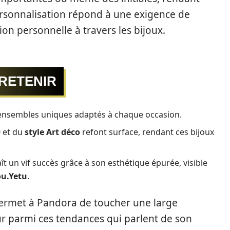
rsonnalisation répond à une exigence de
on personnelle à travers les bijoux.
RETENIR
 ensembles uniques adaptés à chaque occasion.
0 et du
style Art déco
refont surface, rendant ces bijoux
t un vif succès grâce à son esthétique épurée, visible
ou.Yetu
.
ermet à Pandora de toucher une large
r parmi ces tendances qui parlent de son