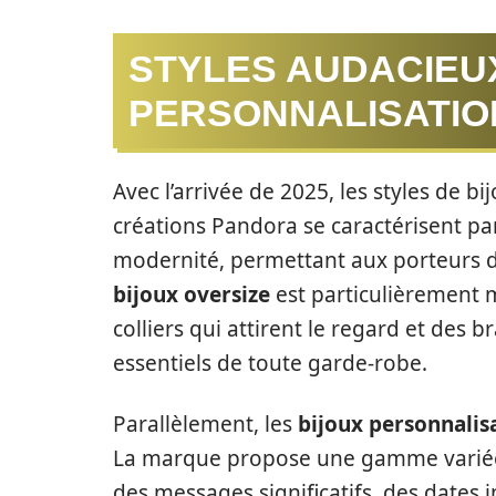
STYLES AUDACIEU
PERSONNALISATIO
Avec l’arrivée de 2025, les styles de 
créations Pandora se caractérisent p
modernité, permettant aux porteurs d’
bijoux oversize
est particulièrement
colliers qui attirent le regard et des
essentiels de toute garde-robe.
Parallèlement, les
bijoux personnalis
La marque propose une gamme variée 
des messages significatifs, des dates