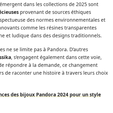
 émergent dans les collections de 2025 sont
écieuses
provenant de sources éthiques
espectueuse des normes environnementales et
 innovants comme les résines transparentes
e et ludique dans des designs traditionnels.
s ne se limite pas à Pandora. D’autres
ssika
, s’engagent également dans cette voie,
là de répondre à la demande, ce changement
e raconter une histoire à travers leurs choix
nces des bijoux Pandora 2024 pour un style