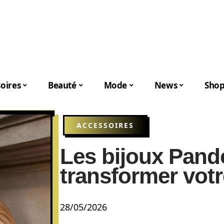
oires
Beauté
Mode
News
Shop
ACCESSOIRES
Les bijoux Pand
transformer votr
28/05/2026