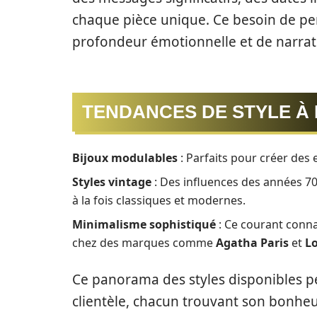
chaque pièce unique. Ce besoin de pe
profondeur émotionnelle et de narrati
TENDANCES DE STYLE À 
Bijoux modulables
: Parfaits pour créer des
Styles vintage
: Des influences des années 7
à la fois classiques et modernes.
Minimalisme sophistiqué
: Ce courant connaî
chez des marques comme
Agatha Paris
et
L
Ce panorama des styles disponibles p
clientèle, chacun trouvant son bonheu