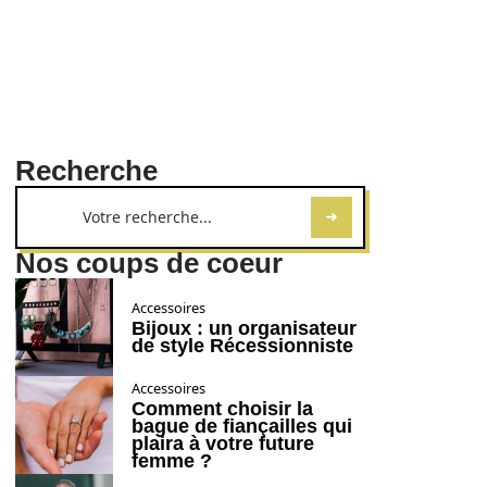
Recherche
Nos coups de coeur
Accessoires
Bijoux : un organisateur
de style Récessionniste
Accessoires
Comment choisir la
bague de fiançailles qui
plaira à votre future
femme ?