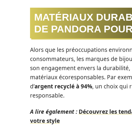
MATÉRIAUX DURAB
DE PANDORA POUR
Alors que les préoccupations environn
consommateurs, les marques de bijoux
son engagement envers la durabilité, 
matériaux écoresponsables. Par exempl
d’
argent recyclé à 94%
, un choix qui
responsable.
A lire également :
Découvrez les tend
votre style