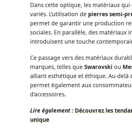
Dans cette optique, les matériaux qui
variés. L’utilisation de
pierres semi-pr
permet de garantir une production r
sociales. En parallèle, des matériaux
introduisent une touche contemporain
Ce passage vers des matériaux durable
marques, telles que
Swarovski
ou
Me
alliant esthétique et éthique. Au-de
permet également aux consommateurs d
d’accessoires.
Lire également :
Découvrez les tenda
unique