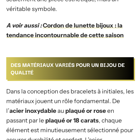
véritable symbole.
A voir aussi :
Cordon de lunette bijoux : la
tendance incontournable de cette saison
DES MATÉRIAUX VARIÉS POUR UN BIJOU DE
QUALITÉ
Dans la conception des bracelets à initiales, les
matériaux jouent un rôle fondamental. De
l’
acier inoxydable
au
plaqué or rose
en
passant par le
plaqué or 18 carats
, chaque
élément est minutieusement sélectionné pour
assurer durabilité et confort. L’acier